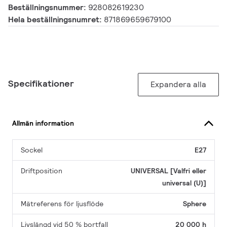
Beställningsnummer:
928082619230
Hela beställningsnumret:
871869659679100
Specifikationer
Expandera alla
Allmän information
Sockel
E27
Driftposition
UNIVERSAL [Valfri eller
universal (U)]
Mätreferens för ljusflöde
Sphere
Livslängd vid 50 % bortfall
20 000 h