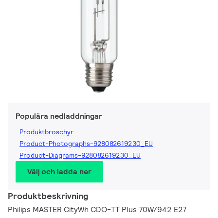
Populära nedladdningar
Produktbroschyr
Product-Photographs-928082619230_EU
Product-Diagrams-928082619230_EU
Välj och ladda ner
Produktbeskrivning
Philips MASTER CityWh CDO-TT Plus 70W/942 E27