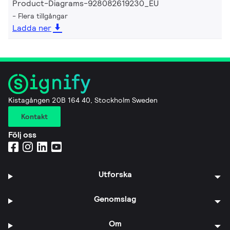
Product-Diagrams-928082619230_EU
Flera tillgångar
Ladda ner
Kistagången 20B 164 40, Stockholm Sweden
Kontakt
Följ oss
Utforska
Genomslag
Om