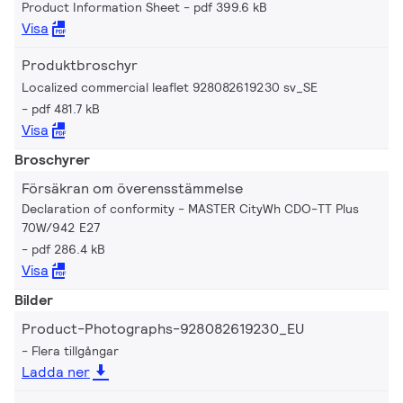
Product Information Sheet
pdf 399.6 kB
Visa
Produktbroschyr
Localized commercial leaflet 928082619230 sv_SE
pdf 481.7 kB
Visa
Broschyrer
Försäkran om överensstämmelse
Declaration of conformity - MASTER CityWh CDO-TT Plus
70W/942 E27
pdf 286.4 kB
Visa
Bilder
Product-Photographs-928082619230_EU
Flera tillgångar
Ladda ner