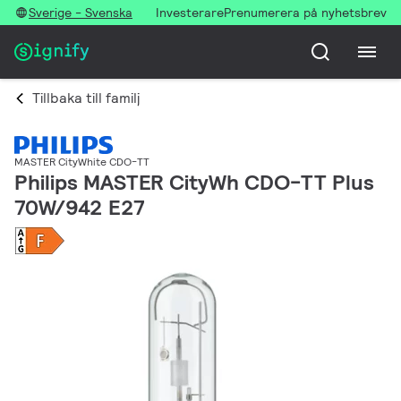
Sverige - Svenska
Investerare
Prenumerera på nyhetsbrev
Tillbaka till familj
MASTER CityWhite CDO-TT
Philips MASTER CityWh CDO-TT Plus
70W/942 E27