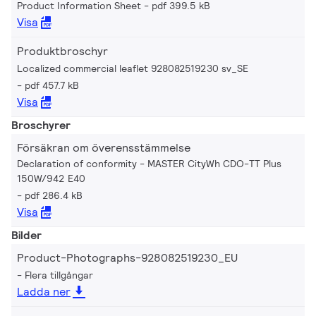
Product Information Sheet
pdf 399.5 kB
Visa
Produktbroschyr
Localized commercial leaflet 928082519230 sv_SE
pdf 457.7 kB
Visa
Broschyrer
Försäkran om överensstämmelse
Declaration of conformity - MASTER CityWh CDO-TT Plus
150W/942 E40
pdf 286.4 kB
Visa
Bilder
Product-Photographs-928082519230_EU
Flera tillgångar
Ladda ner