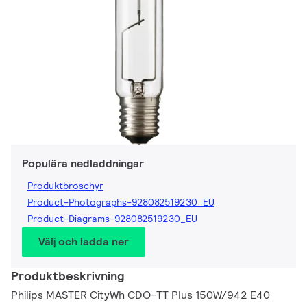
Populära nedladdningar
Produktbroschyr
Product-Photographs-928082519230_EU
Product-Diagrams-928082519230_EU
Välj och ladda ner
Produktbeskrivning
Philips MASTER CityWh CDO-TT Plus 150W/942 E40