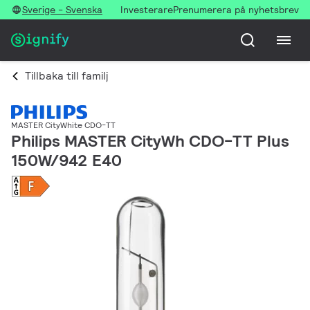
Sverige - Svenska
Investerare
Prenumerera på nyhetsbrev
Tillbaka till familj
MASTER CityWhite CDO-TT
Philips MASTER CityWh CDO-TT Plus
150W/942 E40