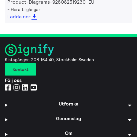
Product-Diagrams-928082519230_EU
Flera tillgångar
Ladda ner
Kistagången 20B 164 40, Stockholm Sweden
Kontakt
Följ oss
Utforska
Genomslag
Om