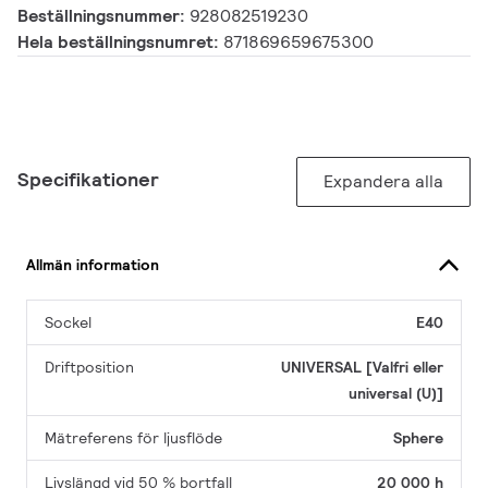
Beställningsnummer:
928082519230
Hela beställningsnumret:
871869659675300
Specifikationer
Expandera alla
Allmän information
Sockel
E40
Driftposition
UNIVERSAL [Valfri eller
universal (U)]
Mätreferens för ljusflöde
Sphere
Livslängd vid 50 % bortfall
20 000 h