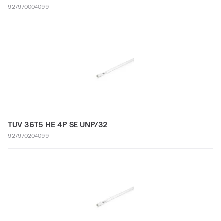
927970004099
TUV 36T5 HE 4P SE UNP/32
927970204099