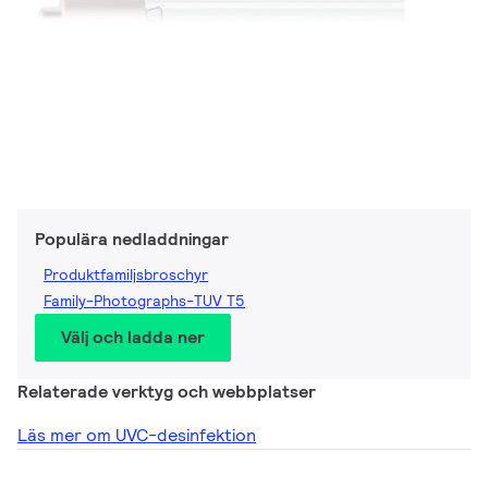
Populära nedladdningar
Produktfamiljsbroschyr
Family-Photographs-TUV T5
Välj och ladda ner
Relaterade verktyg och webbplatser
Läs mer om UVC-desinfektion