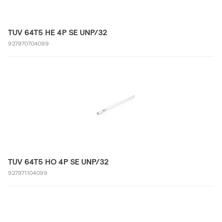
TUV 64T5 HE 4P SE UNP/32
927970704099
TUV 64T5 HO 4P SE UNP/32
927971104099