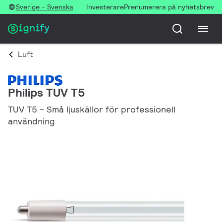
Sverige - Svenska
Investerare
Prenumerera på nyhetsbrev
Luft
Philips TUV T5
TUV T5 - Små ljuskällor för professionell
användning