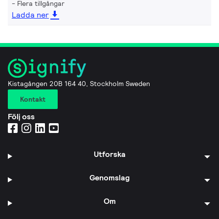
Flera tillgångar
Ladda ner
Kistagången 20B 164 40, Stockholm Sweden
Kontakt
Följ oss
Utforska
Genomslag
Om