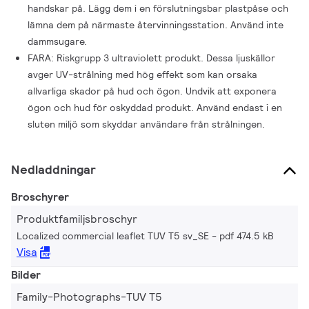
handskar på. Lägg dem i en förslutningsbar plastpåse och
lämna dem på närmaste återvinningsstation. Använd inte
dammsugare.
FARA: Riskgrupp 3 ultraviolett produkt. Dessa ljuskällor
avger UV-strålning med hög effekt som kan orsaka
allvarliga skador på hud och ögon. Undvik att exponera
ögon och hud för oskyddad produkt. Använd endast i en
sluten miljö som skyddar användare från strålningen.
Nedladdningar
Broschyrer
Produktfamiljsbroschyr
Localized commercial leaflet TUV T5 sv_SE
pdf 474.5 kB
Visa
Bilder
Family-Photographs-TUV T5