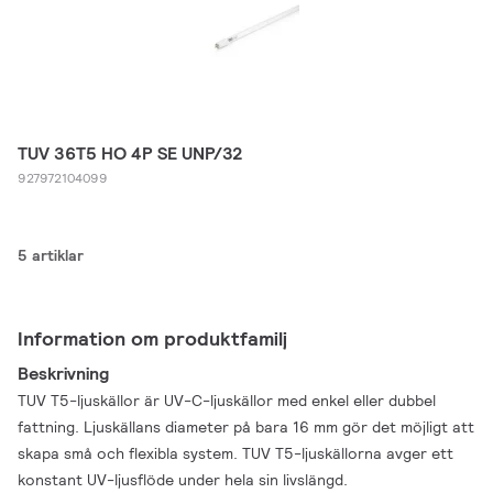
TUV 36T5 HO 4P SE UNP/32
927972104099
5 artiklar
Information om produktfamilj
Beskrivning
TUV T5-ljuskällor är UV-C-ljuskällor med enkel eller dubbel
fattning. Ljuskällans diameter på bara 16 mm gör det möjligt att
skapa små och flexibla system. TUV T5-ljuskällorna avger ett
konstant UV-ljusflöde under hela sin livslängd.