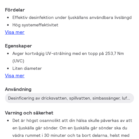
Fördelar
Effektiv desinfektion under ljuskällans användbara livslängd
Hög systemeffektivitet
Visa mer
Egenskaper
Avger kortvågig UV-strålning med en topp på 253,7 Nm
(UVC)
Liten diameter
Visa mer
Användning
Desinficering av dricksvatten, spillvatten, simbassänger, luftkonditioneringssystem, etc.
Varning och säkerhet
Det är högst osannolikt att din hälsa skulle påverkas av att
en ljuskälla går sönder. Om en ljuskälla går sönder ska du
vädra rummet i 30 minuter och ta bort delarna, helst med