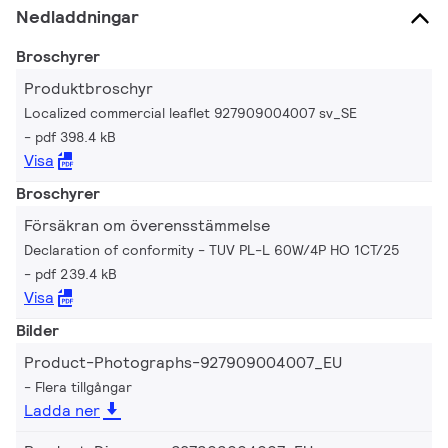
Nedladdningar
Broschyrer
Produktbroschyr
Localized commercial leaflet 927909004007 sv_SE
pdf 398.4 kB
Visa
Broschyrer
Försäkran om överensstämmelse
Declaration of conformity - TUV PL-L 60W/4P HO 1CT/25
pdf 239.4 kB
Visa
Bilder
Product-Photographs-927909004007_EU
Flera tillgångar
Ladda ner