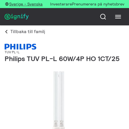
Sverige - Svenska
Investerare
Prenumerera på nyhetsbrev
Tillbaka till familj
TUV PL-L
Philips TUV PL-L 60W/4P HO 1CT/25