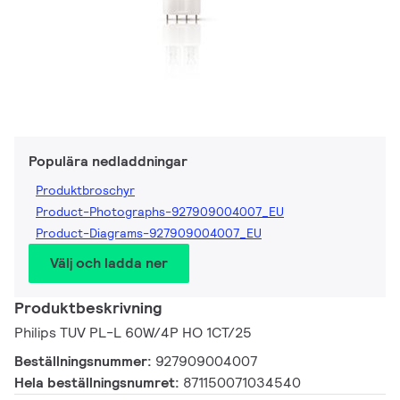
Populära nedladdningar
Produktbroschyr
Product-Photographs-927909004007_EU
Product-Diagrams-927909004007_EU
Välj och ladda ner
Produktbeskrivning
Philips TUV PL-L 60W/4P HO 1CT/25
Beställningsnummer:
927909004007
Hela beställningsnumret:
871150071034540