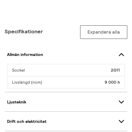
Specifikationer
Expandera alla
Allmän information
Sockel
2G11
Livslängd (nom)
9 000 h
Ljusteknik
Drift och elektricitet