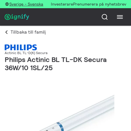
Sverige - Svenska
Investerare
Prenumerera på nyhetsbrev
Tillbaka till familj
Actinic BL TL-D(K) Secura
Philips Actinic BL TL-DK Secura
36W/10 1SL/25