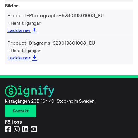
Bilder
Product-Photographs-928019801003_EU
Flera tillgångar
Ladda ner
Product-Diagrams-928019801003_EU
Flera tillgångar
Ladda ner
Kistagången 20B 164 40, Stockholm Sweden
Kontakt
Följ oss