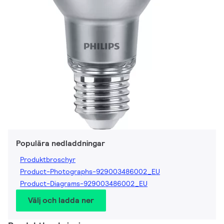
Populära nedladdningar
Produktbroschyr
Product-Photographs-929003486002_EU
Product-Diagrams-929003486002_EU
Välj och ladda ner