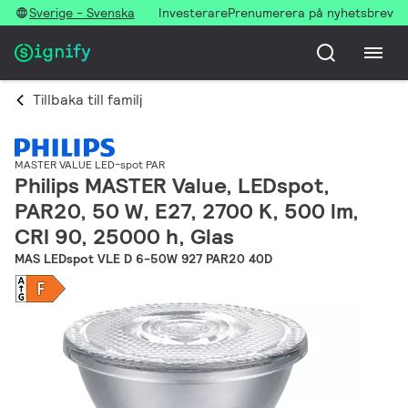
Sverige - Svenska
Investerare
Prenumerera på nyhetsbrev
Tillbaka till familj
MASTER VALUE LED-spot PAR
Philips MASTER Value, LEDspot,
PAR20, 50 W, E27, 2700 K, 500 lm,
CRI 90, 25000 h, Glas
MAS LEDspot VLE D 6-50W 927 PAR20 40D