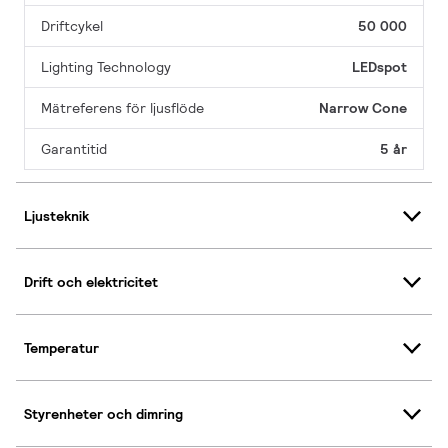
Driftcykel
50 000
Lighting Technology
LEDspot
Mätreferens för ljusflöde
Narrow Cone
Garantitid
5 år
Ljusteknik
Drift och elektricitet
Temperatur
Styrenheter och dimring