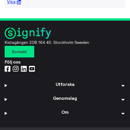
Visa
Kistagången 20B 164 40, Stockholm Sweden
Kontakt
Följ oss
Utforska
Genomslag
Om