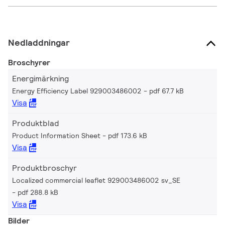
Nedladdningar
Broschyrer
Energimärkning
Energy Efficiency Label 929003486002
pdf 67.7 kB
Visa
Produktblad
Product Information Sheet
pdf 173.6 kB
Visa
Produktbroschyr
Localized commercial leaflet 929003486002 sv_SE
pdf 288.8 kB
Visa
Bilder