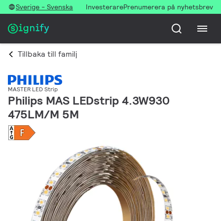
Sverige - Svenska
Investerare
Prenumerera på nyhetsbrev
Tillbaka till familj
MASTER LED Strip
Philips MAS LEDstrip 4.3W930
475LM/M 5M