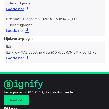
Flera tillgångar
Ladda ner
Product-Diagrams-929002696402_EU
Flera tillgångar
Ladda ner
Mjukvaru-plugin
IES
IES File - MAS LEDstrip 4.3W930 475LM/M 5M
ies 1.6 kB
Ladda ner
Kistagången 20B 164 40, Stockholm Sweden
Kontakt
Följ oss