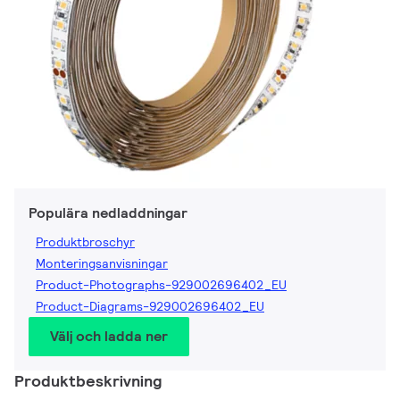
Populära nedladdningar
Produktbroschyr
Monteringsanvisningar
Product-Photographs-929002696402_EU
Product-Diagrams-929002696402_EU
Välj och ladda ner
Produktbeskrivning