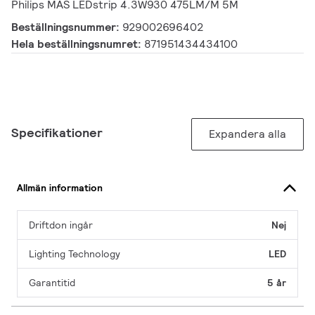
Philips MAS LEDstrip 4.3W930 475LM/M 5M
Beställningsnummer:
929002696402
Hela beställningsnumret:
871951434434100
Specifikationer
Expandera alla
Allmän information
Driftdon ingår
Nej
Lighting Technology
LED
Garantitid
5 år