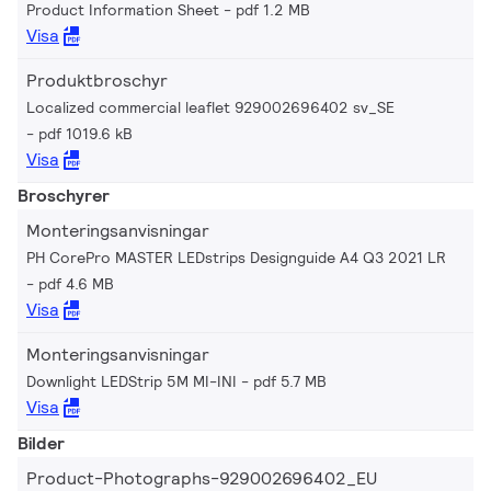
Product Information Sheet
pdf 1.2 MB
Visa
Produktbroschyr
Localized commercial leaflet 929002696402 sv_SE
pdf 1019.6 kB
Visa
Broschyrer
Monteringsanvisningar
PH CorePro MASTER LEDstrips Designguide A4 Q3 2021 LR
pdf 4.6 MB
Visa
Monteringsanvisningar
Downlight LEDStrip 5M MI-INI
pdf 5.7 MB
Visa
Bilder
Product-Photographs-929002696402_EU