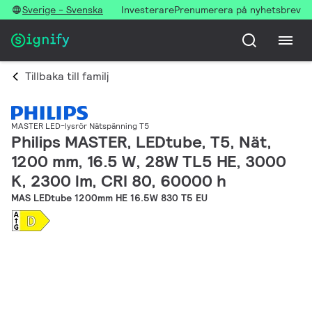
Sverige - Svenska
Investerare
Prenumerera på nyhetsbrev
Tillbaka till familj
MASTER LED-lysrör Nätspänning T5
Philips MASTER, LEDtube, T5, Nät,
1200 mm, 16.5 W, 28W TL5 HE, 3000
K, 2300 lm, CRI 80, 60000 h
MAS LEDtube 1200mm HE 16.5W 830 T5 EU