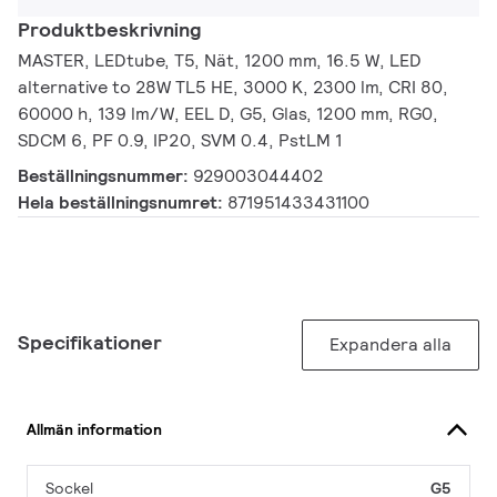
Produktbeskrivning
MASTER, LEDtube, T5, Nät, 1200 mm, 16.5 W, LED
alternative to 28W TL5 HE, 3000 K, 2300 lm, CRI 80,
60000 h, 139 lm/W, EEL D, G5, Glas, 1200 mm, RG0,
SDCM 6, PF 0.9, IP20, SVM 0.4, PstLM 1
Beställningsnummer:
929003044402
Hela beställningsnumret:
871951433431100
Specifikationer
Expandera alla
Allmän information
Sockel
G5