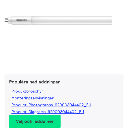
Populära nedladdningar
Produktbroschyr
Monteringsanvisningar
Product-Photographs-929003044402_EU
Product-Diagrams-929003044402_EU
Välj och ladda ner