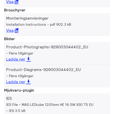
Visa
Broschyrer
Monteringsanvisningar
Installation Instructions
pdf 902.3 kB
Visa
Bilder
Product-Photographs-929003044402_EU
Flera tillgångar
Ladda ner
Product-Diagrams-929003044402_EU
Flera tillgångar
Ladda ner
Mjukvaru-plugin
IES
IES File - MAS LEDtube 1200mm HE 16.5W 830 T5 EU
IES 3.5 kB