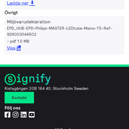
Ladda ner
Övrigt
Miljövarudeklaration
EPD_HUB-EPD-Philips-MASTER-LEDtube-Mains-T5-Ref-
929003044502
pdf 1.0 MB
Visa
Kistagången 20B 164 40, Stockholm Sweden
Kontakt
Följ oss