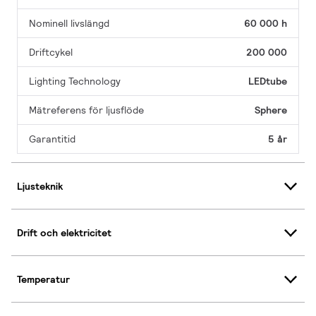
Nominell livslängd
60 000 h
Driftcykel
200 000
Lighting Technology
LEDtube
Mätreferens för ljusflöde
Sphere
Garantitid
5 år
Ljusteknik
Drift och elektricitet
Temperatur