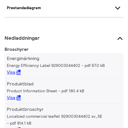
Prestandadiagram
Nedladdningar
Broschyrer
Energimärkning
Energy Efficiency Label 929003044402
pdf 67.0 kB
Visa
Produktblad
Product Information Sheet
pdf 180.4 kB
Visa
Produktbroschyr
Localized commercial leaflet 929003044402 sv_SE
pdf 814.1 kB