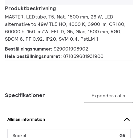
Produktbeskrivning
MASTER, LEDtube, T5, Nät, 1500 mm, 26 W, LED
alternative to 49W TL5 HO, 4000 K, 3900 lm, CRI 80,
60000 h, 150 lm/W, EEL D, G5, Glas, 1500 mm, RG0,
SDCM 6, PF 0.92, IP20, SVM 0.4, PstLM 1
Beställningsnummer:
929001908902
Hela beställningsnumret:
871869681931900
Specifikationer
Expandera alla
Allmän information
Sockel
G5