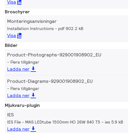
Visa
Broschyrer
Monteringsanvisningar
Installation Instructions
pdf 902.2 kB
Visa
Bilder
Product-Photographs-929001908902_EU
Flera tillgångar
Ladda ner
Product-Diagrams-929001908902_EU
Flera tillgångar
Ladda ner
Mjukvaru-plugin
IES
IES File - MAS LEDtube 1500mm HO 26W 840 T5
ies 5.9 kB
Ladda ner