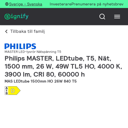
Sverige - Svenska
Investerare
Prenumerera på nyhetsbrev
Tillbaka till familj
MASTER LED-lysrör Nätspänning T5
Philips MASTER, LEDtube, T5, Nät,
1500 mm, 26 W, 49W TL5 HO, 4000 K,
3900 lm, CRI 80, 60000 h
MAS LEDtube 1500mm HO 26W 840 T5