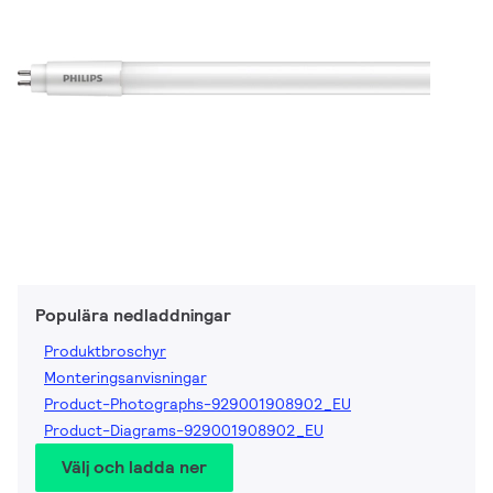
Populära nedladdningar
Produktbroschyr
Monteringsanvisningar
Product-Photographs-929001908902_EU
Product-Diagrams-929001908902_EU
Välj och ladda ner