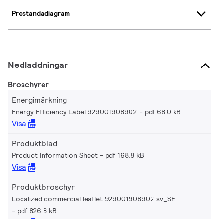
Prestandadiagram
Nedladdningar
Broschyrer
Energimärkning
Energy Efficiency Label 929001908902
pdf 68.0 kB
Visa
Produktblad
Product Information Sheet
pdf 168.8 kB
Visa
Produktbroschyr
Localized commercial leaflet 929001908902 sv_SE
pdf 826.8 kB