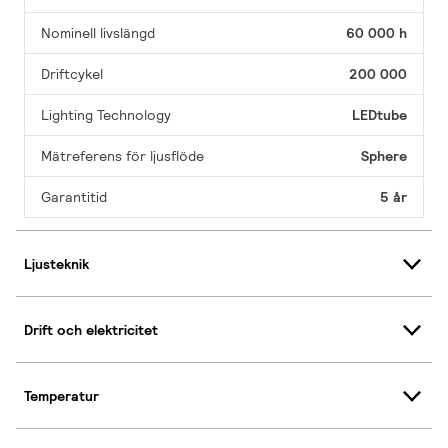
Nominell livslängd
60 000 h
Driftcykel
200 000
Lighting Technology
LEDtube
Mätreferens för ljusflöde
Sphere
Garantitid
5 år
Ljusteknik
Drift och elektricitet
Temperatur