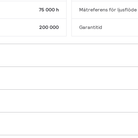
75 000 h
Mätreferens för ljusflöde
200 000
Garantitid