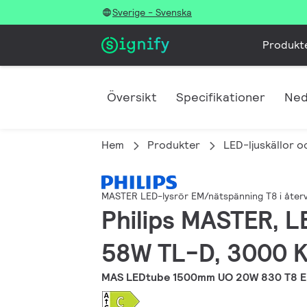
Sverige - Svenska
Produkt
Översikt
Specifikationer
Ned
Hem
Produkter
LED-ljuskällor o
MASTER LED-lysrör EM/nätspänning T8 i åter
Philips MASTER, L
58W TL-D, 3000 K,
MAS LEDtube 1500mm UO 20W 830 T8 