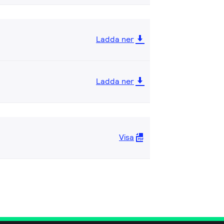
Ladda ner
Ladda ner
Visa