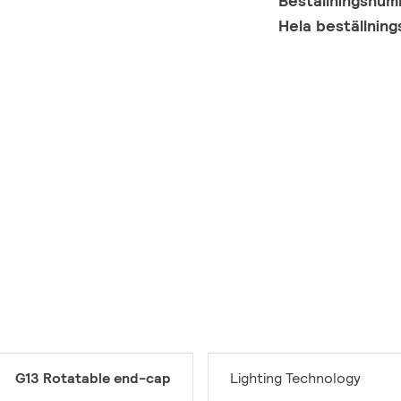
Beställningsnu
Hela beställnin
G13 Rotatable end-cap
Lighting Technology