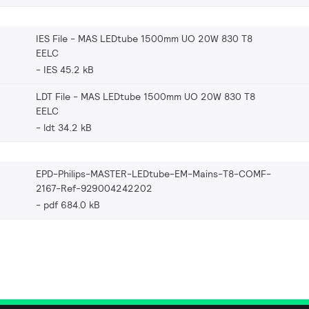
IES File - MAS LEDtube 1500mm UO 20W 830 T8
EELC
IES 45.2 kB
LDT File - MAS LEDtube 1500mm UO 20W 830 T8
EELC
ldt 34.2 kB
EPD-Philips-MASTER-LEDtube-EM-Mains-T8-COMF-
2167-Ref-929004242202
pdf 684.0 kB