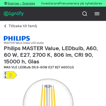
Sverige - Svenska
Investerare
Prenumerera på nyhetsbrev
Tillbaka till familj
MASTER Value Glass LED bulbs
Philips MASTER Value, LEDbulb, A60,
60 W, E27, 2700 K, 806 lm, CRI 90,
15000 h, Glas
MAS VLE LEDBulb D5.9-60W E27 927 A60CLG