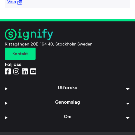
Visa
Kistagången 20B 164 40, Stockholm Sweden
Kontakt
Följ oss
Utforska
Genomslag
Om