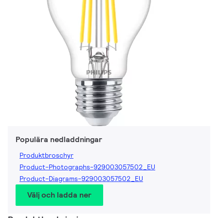
Populära nedladdningar
Produktbroschyr
Product-Photographs-929003057502_EU
Product-Diagrams-929003057502_EU
Välj och ladda ner