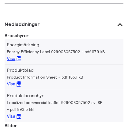
Nedladdningar
Broschyrer
Energimärkning
Energy Efficiency Label 929003057502
pdf 67.9 kB
Visa
Produktblad
Product Information Sheet
pdf 185.1 kB
Visa
Produktbroschyr
Localized commercial leaflet 929003057502 sv_SE
pdf 893.5 kB
Visa
Bilder