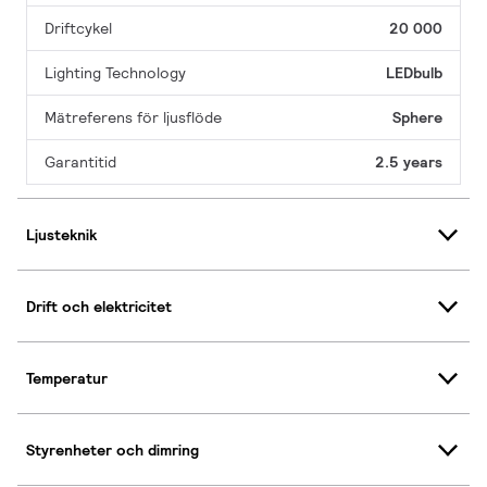
Driftcykel
20 000
Lighting Technology
LEDbulb
Mätreferens för ljusflöde
Sphere
Garantitid
2.5 years
Ljusteknik
Drift och elektricitet
Temperatur
Styrenheter och dimring