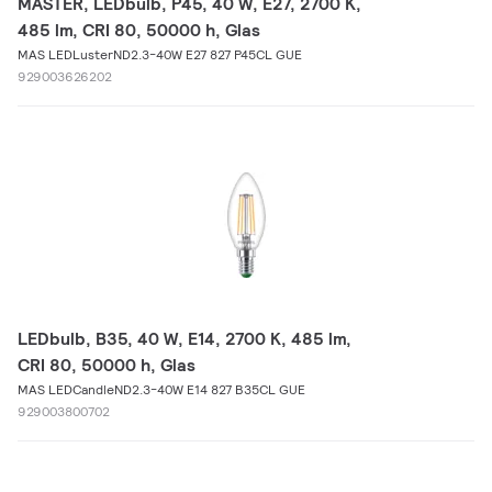
MASTER, LEDbulb, P45, 40 W, E27, 2700 K,
485 lm, CRI 80, 50000 h, Glas
MAS LEDLusterND2.3-40W E27 827 P45CL GUE
929003626202
LEDbulb, B35, 40 W, E14, 2700 K, 485 lm,
CRI 80, 50000 h, Glas
MAS LEDCandleND2.3-40W E14 827 B35CL GUE
929003800702