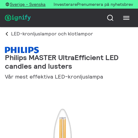
Sverige - Svenska
Investerare
Prenumerera på nyhetsbrev
LED-kronljuslampor och klotlampor
Philips MASTER UltraEfficient LED
candles and lusters
Vår mest effektiva LED-kronljuslampa