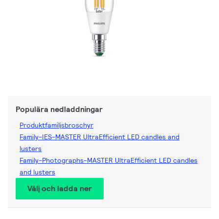
Populära nedladdningar
Produktfamiljsbroschyr
Family-IES-MASTER UltraEfficient LED candles and
lusters
Family-Photographs-MASTER UltraEfficient LED candles
and lusters
Välj och ladda ner