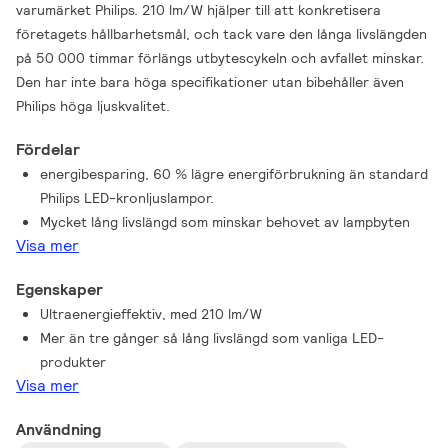
varumärket Philips. 210 lm/W hjälper till att konkretisera
företagets hållbarhetsmål, och tack vare den långa livslängden
på 50 000 timmar förlängs utbytescykeln och avfallet minskar.
Den har inte bara höga specifikationer utan bibehåller även
Philips höga ljuskvalitet.
Fördelar
energibesparing, 60 % lägre energiförbrukning än standard
Philips LED-kronljuslampor.
Mycket lång livslängd som minskar behovet av lampbyten
Visa mer
Egenskaper
Ultraenergieffektiv, med 210 lm/W
Mer än tre gånger så lång livslängd som vanliga LED-
produkter
Visa mer
Användning