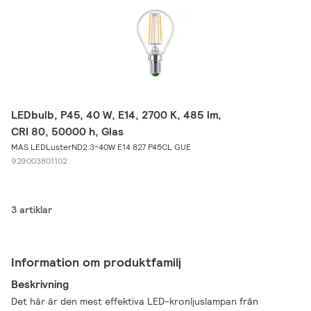
LEDbulb, P45, 40 W, E14, 2700 K, 485 lm,
CRI 80, 50000 h, Glas
MAS LEDLusterND2.3-40W E14 827 P45CL GUE
929003801102
3 artiklar
Information om produktfamilj
Beskrivning
Det här är den mest effektiva LED-kronljuslampan från