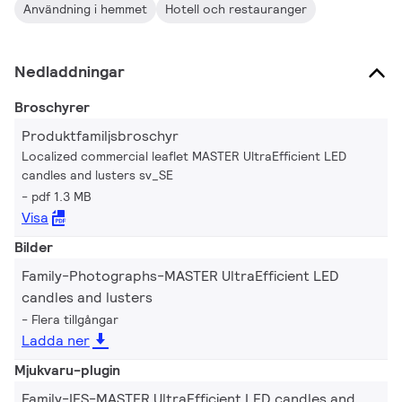
Användning i hemmet
Hotell och restauranger
Nedladdningar
Broschyrer
Produktfamiljsbroschyr
Localized commercial leaflet MASTER UltraEfficient LED
candles and lusters sv_SE
pdf 1.3 MB
Visa
Bilder
Family-Photographs-MASTER UltraEfficient LED
candles and lusters
Flera tillgångar
Ladda ner
Mjukvaru-plugin
Family-IES-MASTER UltraEfficient LED candles and