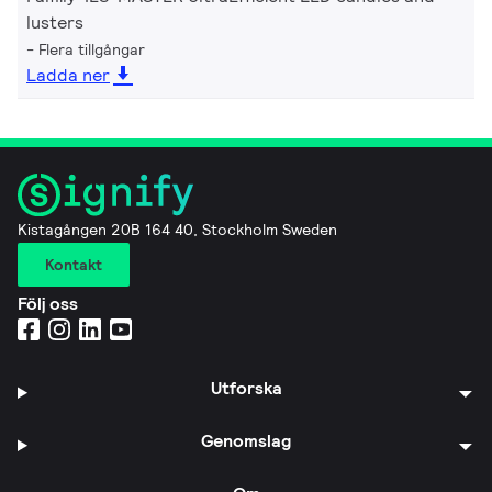
lusters
Flera tillgångar
Ladda ner
Kistagången 20B 164 40, Stockholm Sweden
Kontakt
Följ oss
Utforska
Genomslag