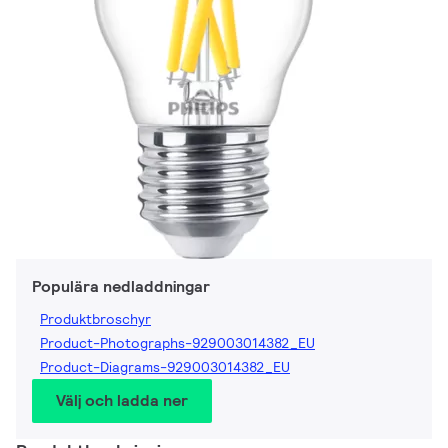
Populära nedladdningar
Produktbroschyr
Product-Photographs-929003014382_EU
Product-Diagrams-929003014382_EU
Välj och ladda ner