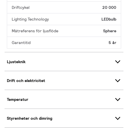
Driftcykel
20 000
Lighting Technology
LEDbulb
Mätreferens för ljusflöde
Sphere
Garantitid
5 år
Ljusteknik
Drift och elektricitet
Temperatur
Styrenheter och dimring