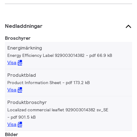
Nedladdningar
Broschyrer
Energimärkning
Energy Efficiency Label 929003014382
pdf 66.9 kB
Visa
Produktblad
Product Information Sheet
pdf 173.2 kB
Visa
Produktbroschyr
Localized commercial leaflet 929003014382 sv_SE
pdf 901.5 kB
Visa
Bilder