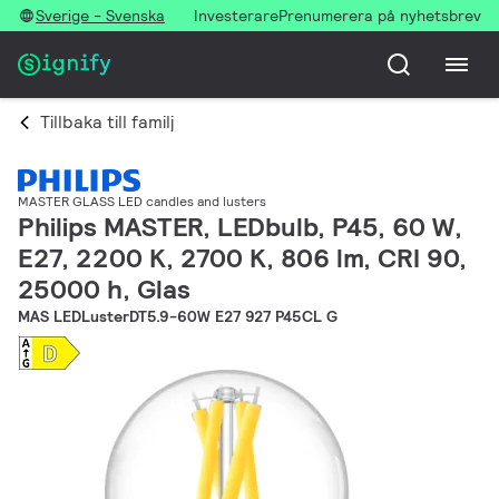
Sverige - Svenska
Investerare
Prenumerera på nyhetsbrev
Tillbaka till familj
MASTER GLASS LED candles and lusters
Philips MASTER, LEDbulb, P45, 60 W,
E27, 2200 K, 2700 K, 806 lm, CRI 90,
25000 h, Glas
MAS LEDLusterDT5.9-60W E27 927 P45CL G