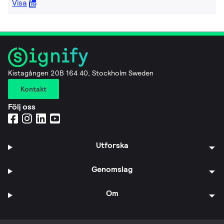
Visa
Kistagången 20B 164 40, Stockholm Sweden
Kontakt
Följ oss
Utforska
Genomslag
Om