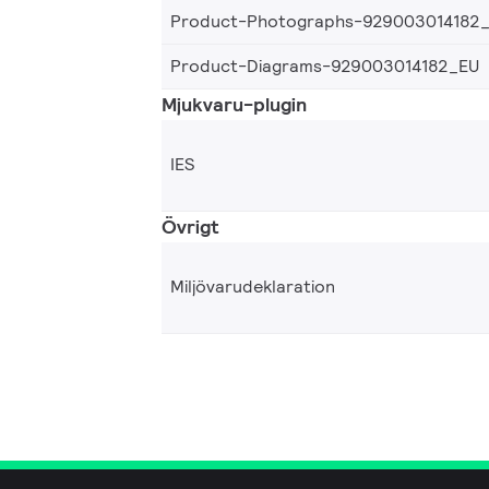
Product-Photographs-929003014182
Product-Diagrams-929003014182_EU
Mjukvaru-plugin
IES
Övrigt
Miljövarudeklaration