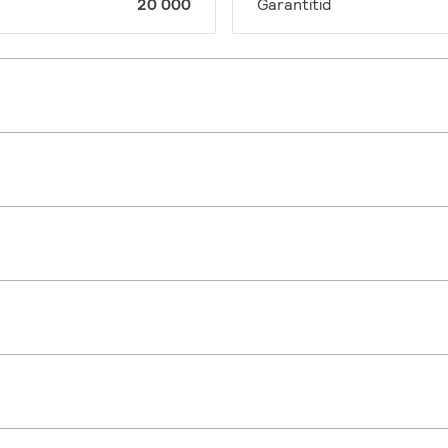
20 000
Garantitid