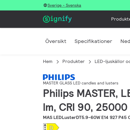
Sverige - Svenska
Produkt
Översikt
Specifikationer
Ned
Hem
Produkter
LED-ljuskällor o
MASTER GLASS LED candles and lusters
Philips MASTER, L
lm, CRI 90, 25000 
MAS LEDLusterDT5.9-60W E14 927 P45 