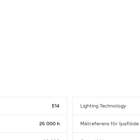
E14
Lighting Technology
25 000 h
Mätreferens för ljusflöde