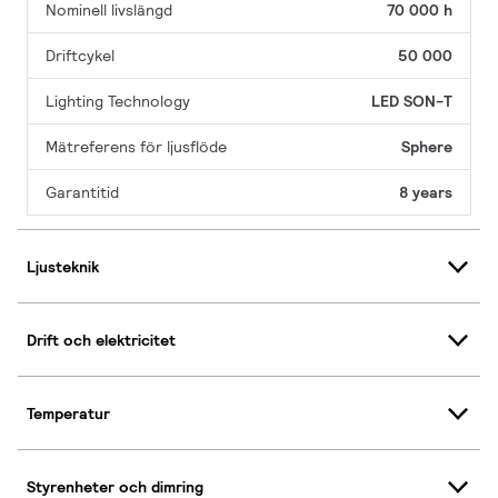
Nominell livslängd
70 000 h
Driftcykel
50 000
Lighting Technology
LED SON-T
Mätreferens för ljusflöde
Sphere
Garantitid
8 years
Ljusteknik
Drift och elektricitet
Temperatur
Styrenheter och dimring