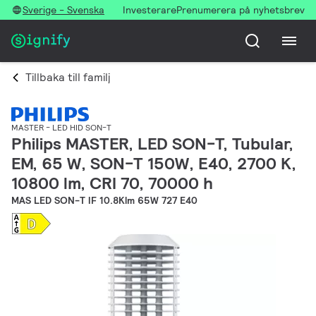
Sverige - Svenska
Investerare
Prenumerera på nyhetsbrev
Tillbaka till familj
MASTER - LED HID SON-T
Philips MASTER, LED SON-T, Tubular,
EM, 65 W, SON-T 150W, E40, 2700 K,
10800 lm, CRI 70, 70000 h
MAS LED SON-T IF 10.8Klm 65W 727 E40