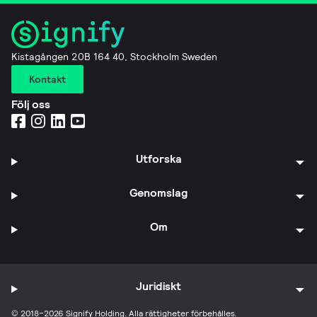
Kistagången 20B 164 40, Stockholm Sweden
Kontakt
Följ oss
Utforska
Genomslag
Om
Juridiskt
© 2018–2026 Signify Holding. Alla rättigheter förbehålles.