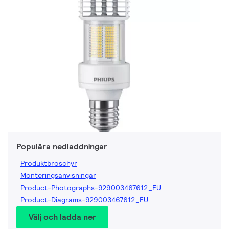
Populära nedladdningar
Produktbroschyr
Monteringsanvisningar
Product-Photographs-929003467612_EU
Product-Diagrams-929003467612_EU
Välj och ladda ner