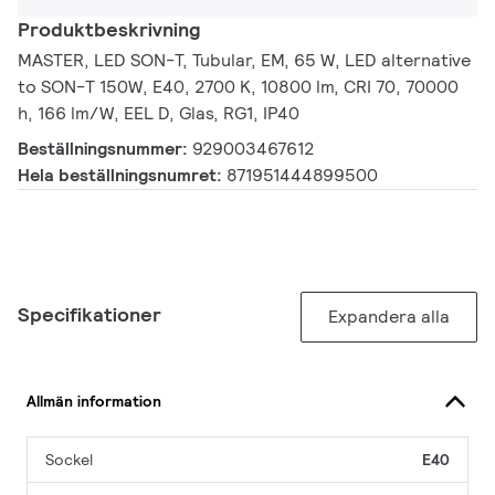
Produktbeskrivning
MASTER, LED SON-T, Tubular, EM, 65 W, LED alternative
to SON-T 150W, E40, 2700 K, 10800 lm, CRI 70, 70000
h, 166 lm/W, EEL D, Glas, RG1, IP40
Beställningsnummer:
929003467612
Hela beställningsnumret:
871951444899500
Specifikationer
Expandera alla
Allmän information
Sockel
E40