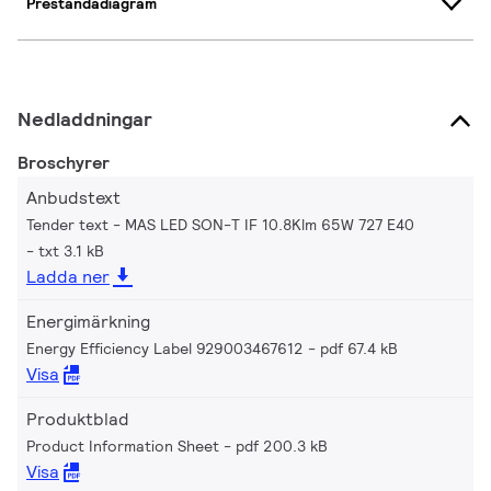
Prestandadiagram
Nedladdningar
Broschyrer
Anbudstext
Tender text - MAS LED SON-T IF 10.8Klm 65W 727 E40
txt 3.1 kB
Ladda ner
Energimärkning
Energy Efficiency Label 929003467612
pdf 67.4 kB
Visa
Produktblad
Product Information Sheet
pdf 200.3 kB
Visa