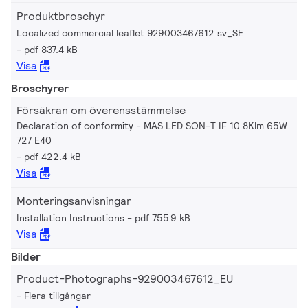
Produktbroschyr
Localized commercial leaflet 929003467612 sv_SE
pdf 837.4 kB
Visa
Broschyrer
Försäkran om överensstämmelse
Declaration of conformity - MAS LED SON-T IF 10.8Klm 65W
727 E40
pdf 422.4 kB
Visa
Monteringsanvisningar
Installation Instructions
pdf 755.9 kB
Visa
Bilder
Product-Photographs-929003467612_EU
Flera tillgångar