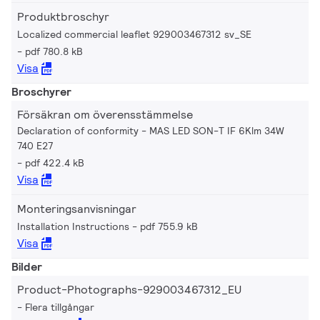
Produktbroschyr
Localized commercial leaflet 929003467312 sv_SE
pdf 780.8 kB
Visa
Broschyrer
Försäkran om överensstämmelse
Declaration of conformity - MAS LED SON-T IF 6Klm 34W
740 E27
pdf 422.4 kB
Visa
Monteringsanvisningar
Installation Instructions
pdf 755.9 kB
Visa
Bilder
Product-Photographs-929003467312_EU
Flera tillgångar