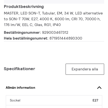
Produktbeskrivning
MASTER, LED SON-T, Tubular, EM, 34 W, LED alternative
to SON-T 70W, E27, 4000 K, 6000 lm, CRI 70, 70000 h,
176 lm/W, EEL C, Glas, RG1, IP40
Beställningsnummer:
929003467312
Hela beställningsnumret:
871951444893300
Specifikationer
Expandera alla
Allmän information
Sockel
E27