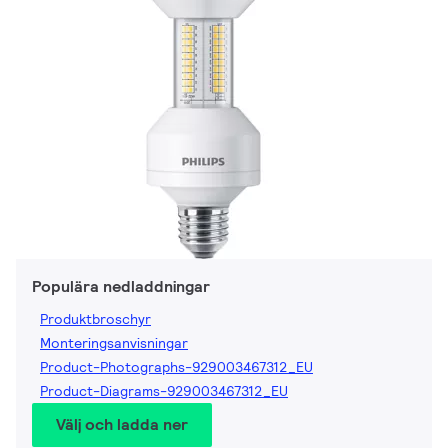
Populära nedladdningar
Produktbroschyr
Monteringsanvisningar
Product-Photographs-929003467312_EU
Product-Diagrams-929003467312_EU
Välj och ladda ner