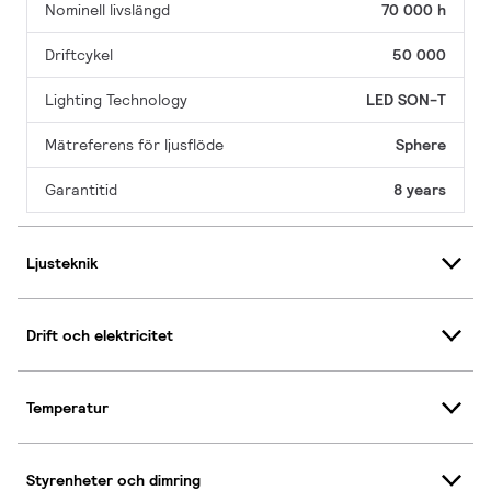
Nominell livslängd
70 000 h
Driftcykel
50 000
Lighting Technology
LED SON-T
Mätreferens för ljusflöde
Sphere
Garantitid
8 years
Ljusteknik
Drift och elektricitet
Temperatur
Styrenheter och dimring