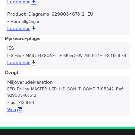
Ladda ner
Product-Diagrams-929003467312_EU
Flera tillgångar
Ladda ner
Mjukvaru-plugin
IES
IES File - MAS LED SON-T IF 6Klm 34W 740 E27
IES 118.6 kB
Ladda ner
Övrigt
Miljövarudeklaration
EPD-Philips-MASTER-LED-HID-SON-T-COMF-7165342-Ref-
929003467512
pdf 713.8 kB
Visa