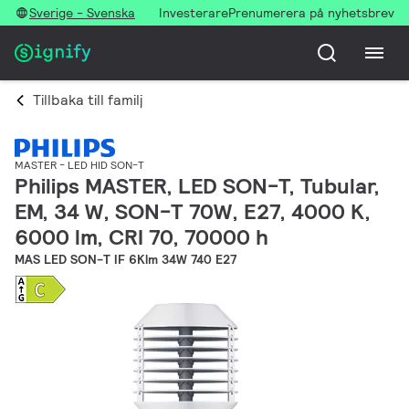
Sverige - Svenska
Investerare
Prenumerera på nyhetsbrev
Tillbaka till familj
MASTER - LED HID SON-T
Philips MASTER, LED SON-T, Tubular,
EM, 34 W, SON-T 70W, E27, 4000 K,
6000 lm, CRI 70, 70000 h
MAS LED SON-T IF 6Klm 34W 740 E27