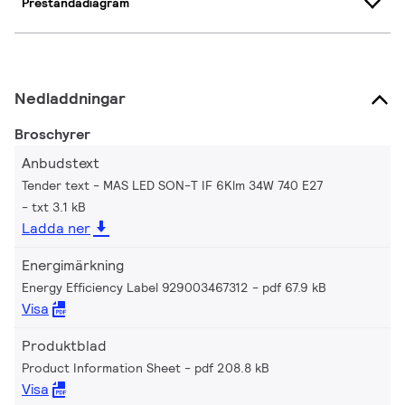
Prestandadiagram
Nedladdningar
Broschyrer
Anbudstext
Tender text - MAS LED SON-T IF 6Klm 34W 740 E27
txt 3.1 kB
Ladda ner
Energimärkning
Energy Efficiency Label 929003467312
pdf 67.9 kB
Visa
Produktblad
Product Information Sheet
pdf 208.8 kB
Visa