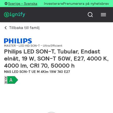
Sverige - Svenska
Investerare
Prenumerera på nyhetsbrev
Tillbaka till familj
MASTER - LED HID SON-T - Ultra Efficient
Philips LED SON-T, Tubular, Endast
elnät, 19 W, SON-T 50W, E27, 4000 K,
4000 lm, CRI 70, 50000 h
MAS LED SON-T UE M 4Klm 19W 740 E27