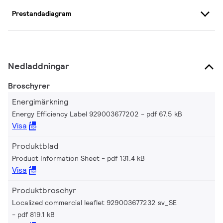
Prestandadiagram
Nedladdningar
Broschyrer
Energimärkning
Energy Efficiency Label 929003677202
pdf 67.5 kB
Visa
Produktblad
Product Information Sheet
pdf 131.4 kB
Visa
Produktbroschyr
Localized commercial leaflet 929003677232 sv_SE
pdf 819.1 kB