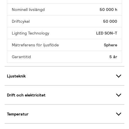
Nominell livslängd
50 000 h
Driftcykel
50 000
Lighting Technology
LED SON-T
Mätreferens för ljusflöde
Sphere
Garantitid
5 år
Ljusteknik
Drift och elektricitet
Temperatur