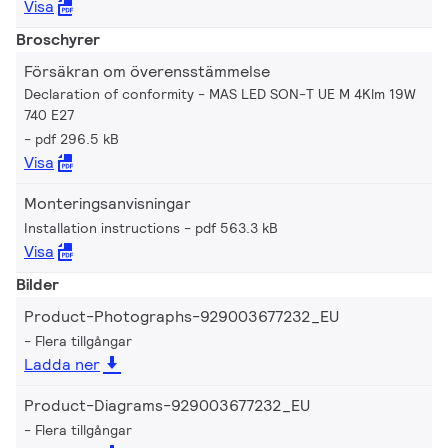
Visa
Broschyrer
Försäkran om överensstämmelse
Declaration of conformity - MAS LED SON-T UE M 4Klm 19W
740 E27
pdf 296.5 kB
Visa
Monteringsanvisningar
Installation instructions
pdf 563.3 kB
Visa
Bilder
Product-Photographs-929003677232_EU
Flera tillgångar
Ladda ner
Product-Diagrams-929003677232_EU
Flera tillgångar