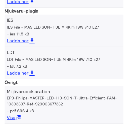
Ladda ner
Mjukvaru-plugin
IES
IES File - MAS LED SON-T UE M 4Klm 19W 740 E27
ies 11.5 kB
Ladda ner
LDT
LDT File - MAS LED SON-T UE M 4Klm 19W 740 E27
ldt 7.2 kB
Ladda ner
Övrigt
Miljövarudeklaration
EPD-Philips-MASTER-LED-HID-SON-T-Ultra-Efficient-FAM-
10393397-Ref-929003677332
pdf 696.4 kB
Visa