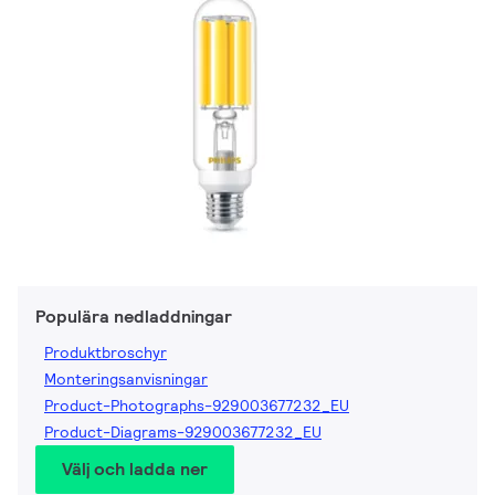
Populära nedladdningar
Produktbroschyr
Monteringsanvisningar
Product-Photographs-929003677232_EU
Product-Diagrams-929003677232_EU
Välj och ladda ner