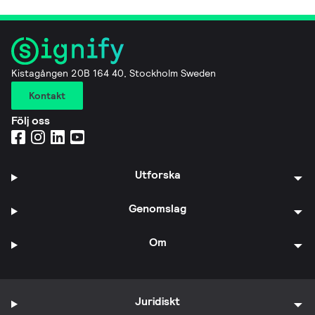
Kistagången 20B 164 40, Stockholm Sweden
Kontakt
Följ oss
Utforska
Genomslag
Om
Juridiskt