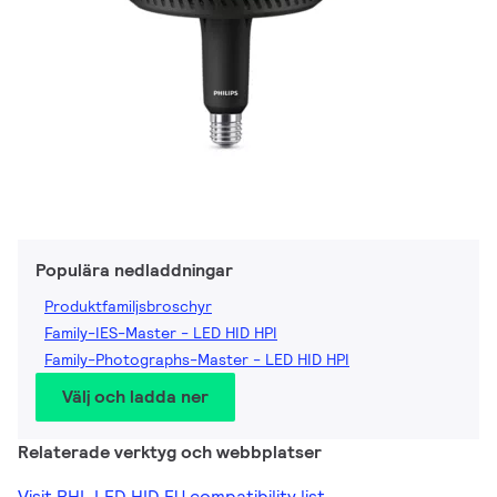
Populära nedladdningar
Produktfamiljsbroschyr
Family-IES-Master - LED HID HPI
Family-Photographs-Master - LED HID HPI
Välj och ladda ner
Relaterade verktyg och webbplatser
Visit PHL LED HID EU compatibility list