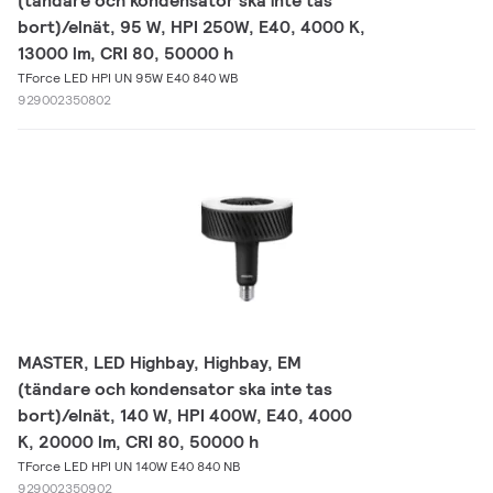
(tändare och kondensator ska inte tas
bort)/elnät, 95 W, HPI 250W, E40, 4000 K,
13000 lm, CRI 80, 50000 h
TForce LED HPI UN 95W E40 840 WB
929002350802
MASTER, LED Highbay, Highbay, EM
(tändare och kondensator ska inte tas
bort)/elnät, 140 W, HPI 400W, E40, 4000
K, 20000 lm, CRI 80, 50000 h
TForce LED HPI UN 140W E40 840 NB
929002350902