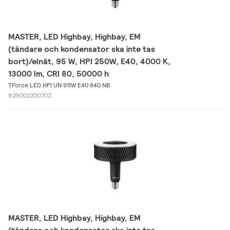
MASTER, LED Highbay, Highbay, EM
(tändare och kondensator ska inte tas
bort)/elnät, 95 W, HPI 250W, E40, 4000 K,
13000 lm, CRI 80, 50000 h
TForce LED HPI UN 95W E40 840 NB
929002350702
MASTER, LED Highbay, Highbay, EM