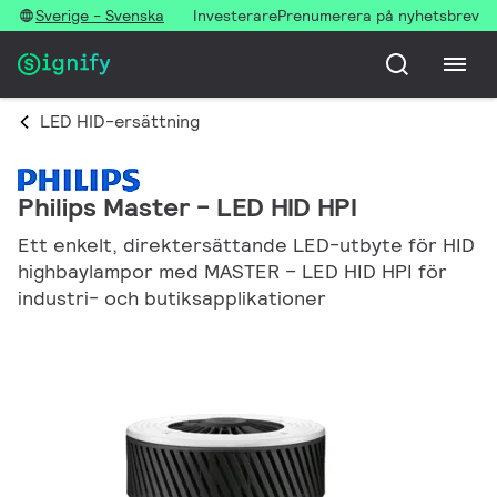
Sverige - Svenska
Investerare
Prenumerera på nyhetsbrev
LED HID-ersättning
Philips Master - LED HID HPI
Ett enkelt, direktersättande LED-utbyte för HID
highbaylampor med MASTER – LED HID HPI för
industri- och butiksapplikationer