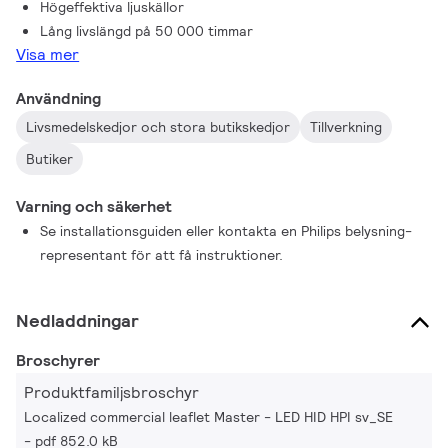
Högeffektiva ljuskällor
Lång livslängd på 50 000 timmar
Visa mer
Användning
Livsmedelskedjor och stora butikskedjor
Tillverkning
Butiker
Varning och säkerhet
Se installationsguiden eller kontakta en Philips belysning-
representant för att få instruktioner.
Nedladdningar
Broschyrer
Produktfamiljsbroschyr
Localized commercial leaflet Master - LED HID HPI sv_SE
pdf 852.0 kB