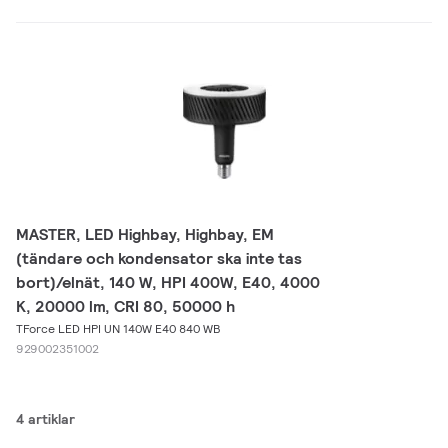
MASTER, LED Highbay, Highbay, EM
(tändare och kondensator ska inte tas
bort)/elnät, 140 W, HPI 400W, E40, 4000
K, 20000 lm, CRI 80, 50000 h
TForce LED HPI UN 140W E40 840 WB
929002351002
4 artiklar