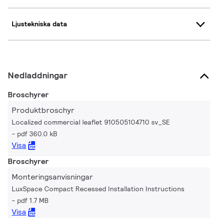
Ljustekniska data
Nedladdningar
Broschyrer
Produktbroschyr
Localized commercial leaflet 910505104710 sv_SE
pdf 360.0 kB
Visa
Broschyrer
Monteringsanvisningar
LuxSpace Compact Recessed Installation Instructions
pdf 1.7 MB
Visa