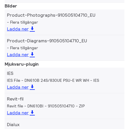
Bilder
Product-Photographs-910505104710_EU
Flera tillgångar
Ladda ner
Product-Diagrams-910505104710_EU
Flera tillgångar
Ladda ner
Mjukvaru-plugin
IES
IES File - DN610B 24S/830UE PSU-E WR WH
IES
Ladda ner
Revit-fil
Revit file - DN610BI - 910505104710
ZIP
Ladda ner
Dialux