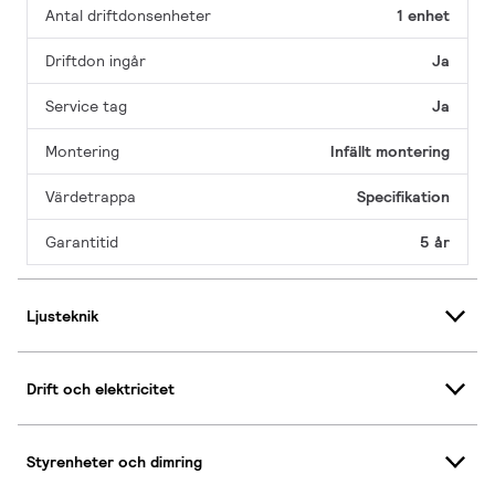
Antal driftdonsenheter
1 enhet
Driftdon ingår
Ja
Service tag
Ja
Montering
Infällt montering
Värdetrappa
Specifikation
Garantitid
5 år
Ljusteknik
Drift och elektricitet
Styrenheter och dimring