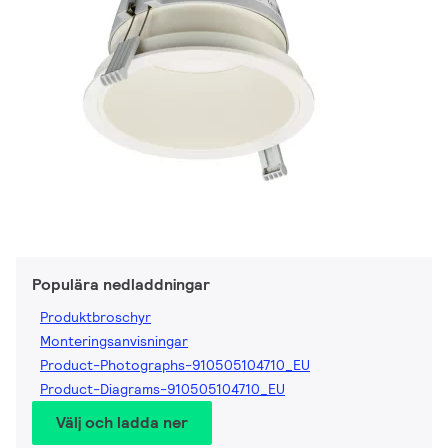
Populära nedladdningar
Produktbroschyr
Monteringsanvisningar
Product-Photographs-910505104710_EU
Product-Diagrams-910505104710_EU
Välj och ladda ner