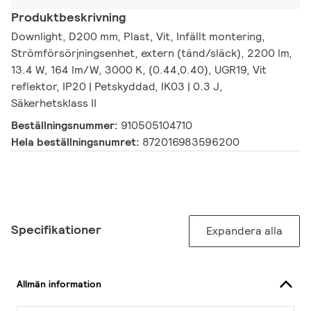
Produktbeskrivning
Downlight, D200 mm, Plast, Vit, Infällt montering,
Strömförsörjningsenhet, extern (tänd/släck), 2200 lm,
13.4 W, 164 lm/W, 3000 K, (0.44,0.40), UGR19, Vit
reflektor, IP20 | Petskyddad, IK03 | 0.3 J,
Säkerhetsklass II
Beställningsnummer:
910505104710
Hela beställningsnumret:
872016983596200
Specifikationer
Expandera alla
Allmän information