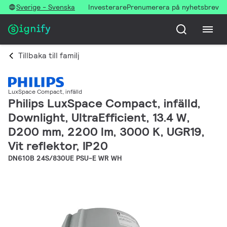
Sverige - Svenska
Investerare
Prenumerera på nyhetsbrev
Tillbaka till familj
LuxSpace Compact, infälld
Philips LuxSpace Compact, infälld,
Downlight, UltraEfficient, 13.4 W,
D200 mm, 2200 lm, 3000 K, UGR19,
Vit reflektor, IP20
DN610B 24S/830UE PSU-E WR WH