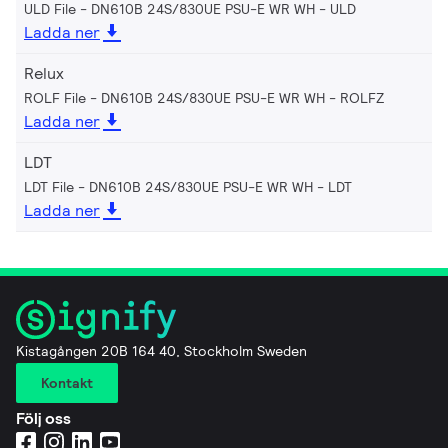
ULD File - DN610B 24S/830UE PSU-E WR WH
ULD
Ladda ner
Relux
ROLF File - DN610B 24S/830UE PSU-E WR WH
ROLFZ
Ladda ner
LDT
LDT File - DN610B 24S/830UE PSU-E WR WH
LDT
Ladda ner
Kistagången 20B 164 40, Stockholm Sweden
Kontakt
Följ oss