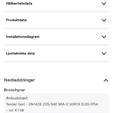
Hållbarhetsdata
Produktdata
Installationsdiagram
Ljustekniska data
Nedladdningar
Broschyrer
Anbudstext
Tender text - DN142B 20S/840 WIA-E UGR19 ELB3 IP54
txt 4.1 kB