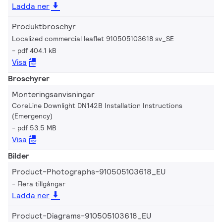
Ladda ner
Produktbroschyr
Localized commercial leaflet 910505103618 sv_SE
pdf 404.1 kB
Visa
Broschyrer
Monteringsanvisningar
CoreLine Downlight DN142B Installation Instructions
(Emergency)
pdf 53.5 MB
Visa
Bilder
Product-Photographs-910505103618_EU
Flera tillgångar
Ladda ner
Product-Diagrams-910505103618_EU