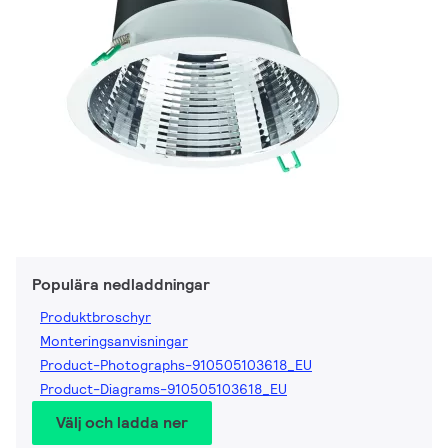
Populära nedladdningar
Produktbroschyr
Monteringsanvisningar
Product-Photographs-910505103618_EU
Product-Diagrams-910505103618_EU
Välj och ladda ner