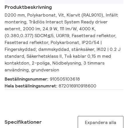
Produktbeskrivning
D200 mm, Polykarbonat, Vit, Klarvit (RAL9010), Infällt
montering, Trådlös Interact System Ready driver
externt, 2000 lm, 24.9 W, 111 lm/W, 4000 K,
(0.380,0.377) SDCM≦5, UGR19, Fasetterad reflektor,
Fasetterad reflektor, Polykarbonat, IP20/54 |
Fingerskyddad; dammskyddad, stänksäker, IK02 | 0.2 J
standard, Säkerhetsklass II, Två kablar 0,15 m med
kontaktdon, 2-poliga, Nödbelysning, 3 timmars
användning, grundversion
Beställningsnummer:
910505103618
Hela beställningsnumret:
872016910918600
Specifikationer
Expandera alla