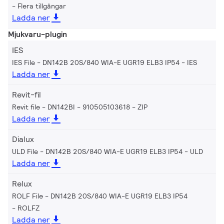
Flera tillgångar
Ladda ner
Mjukvaru-plugin
IES
IES File - DN142B 20S/840 WIA-E UGR19 ELB3 IP54
IES
Ladda ner
Revit-fil
Revit file - DN142BI - 910505103618
ZIP
Ladda ner
Dialux
ULD File - DN142B 20S/840 WIA-E UGR19 ELB3 IP54
ULD
Ladda ner
Relux
ROLF File - DN142B 20S/840 WIA-E UGR19 ELB3 IP54
ROLFZ
Ladda ner