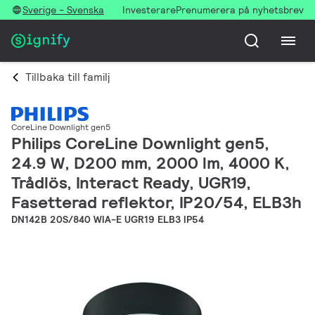
Sverige - Svenska
Investerare
Prenumerera på nyhetsbrev
Tillbaka till familj
CoreLine Downlight gen5
Philips CoreLine Downlight gen5,
24.9 W, D200 mm, 2000 lm, 4000 K,
Trådlös, Interact Ready, UGR19,
Fasetterad reflektor, IP20/54, ELB3h
DN142B 20S/840 WIA-E UGR19 ELB3 IP54