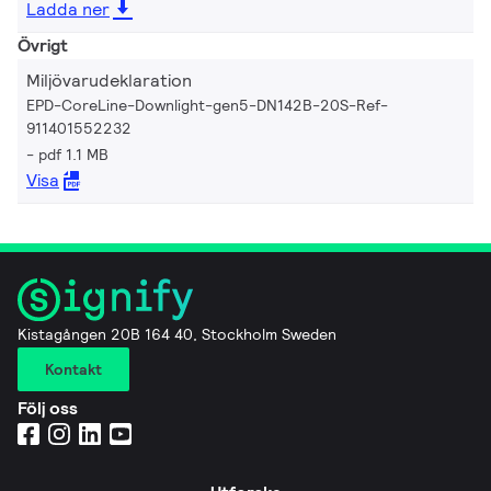
Ladda ner
Övrigt
Miljövarudeklaration
EPD-CoreLine-Downlight-gen5-DN142B-20S-Ref-
911401552232
pdf 1.1 MB
Visa
Kistagången 20B 164 40, Stockholm Sweden
Kontakt
Följ oss