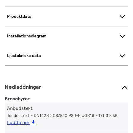
Produktdata
Installationsdiagram
Ljustekniska data
Nedladdningar
Broschyrer
Anbudstext
Tender text - DN142B 20S/840 PSD-E UGR19
txt 3.8 kB
Ladda ner