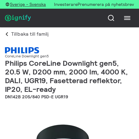
Sverige - Svenska
Investerare
Prenumerera på nyhetsbrev
Tillbaka till familj
CoreLine Downlight gen5
Philips CoreLine Downlight gen5,
20.5 W, D200 mm, 2000 lm, 4000 K,
DALI, UGR19, Fasetterad reflektor,
IP20, EL-ready
DN142B 20S/840 PSD-E UGR19