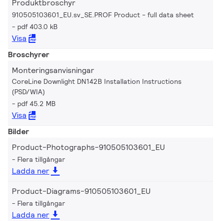
Produktbroschyr
910505103601_EU.sv_SE.PROF Product - full data sheet
pdf 403.0 kB
Visa
Broschyrer
Monteringsanvisningar
CoreLine Downlight DN142B Installation Instructions
(PSD/WIA)
pdf 45.2 MB
Visa
Bilder
Product-Photographs-910505103601_EU
Flera tillgångar
Ladda ner
Product-Diagrams-910505103601_EU
Flera tillgångar
Ladda ner