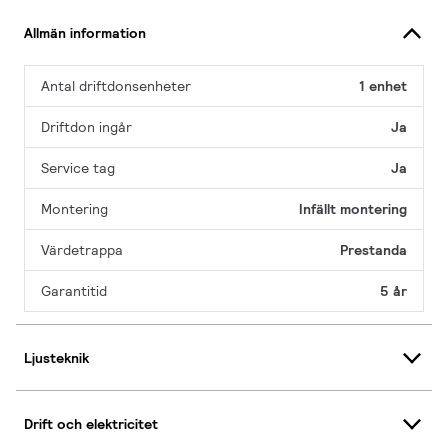
Allmän information
Antal driftdonsenheter
1 enhet
Driftdon ingår
Ja
Service tag
Ja
Montering
Infällt montering
Värdetrappa
Prestanda
Garantitid
5 år
Ljusteknik
Drift och elektricitet