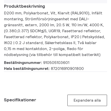
Produktbeskrivning
D200 mm, Polykarbonat, Vit, Klarvit (RAL9010), Infällt
montering, Strömförsörjningsenhet med DALI-
gränssnitt, extern, 2000 lm, 20.5 W, 110 lm/W, 4000 K,
(0.380,0.377) SDCM≦5, UGR19, Fasetterad reflektor,
Fasetterad reflektor, Polykarbonat, IP20 | Petskyddad,
IK02 | 0.2 J standard, Säkerhetsklass II, Två kablar
0,15 m med kontaktdon, 2-poliga, Redo för
nödbelysning (via tillbehör till kompatibelt batterikit)
Beställningsnummer:
910505103601
Hela beställningsnumret:
872016910901800
Specifikationer
Expandera alla