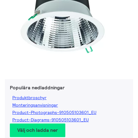
Populära nedladdningar
Produktbroschyr
Monteringsanvisningar
Product-Photographs-910505103601_EU
Product-Diagrams-910505103601_EU
Välj och ladda ner