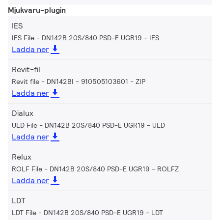
Mjukvaru-plugin
IES
IES File - DN142B 20S/840 PSD-E UGR19
IES
Ladda ner
Revit-fil
Revit file - DN142BI - 910505103601
ZIP
Ladda ner
Dialux
ULD File - DN142B 20S/840 PSD-E UGR19
ULD
Ladda ner
Relux
ROLF File - DN142B 20S/840 PSD-E UGR19
ROLFZ
Ladda ner
LDT
LDT File - DN142B 20S/840 PSD-E UGR19
LDT