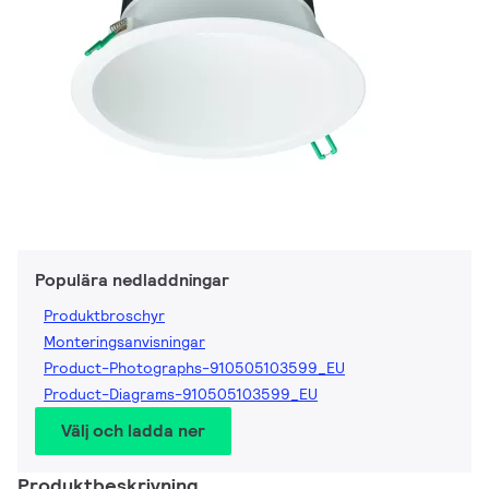
Populära nedladdningar
Produktbroschyr
Monteringsanvisningar
Product-Photographs-910505103599_EU
Product-Diagrams-910505103599_EU
Välj och ladda ner
Produktbeskrivning