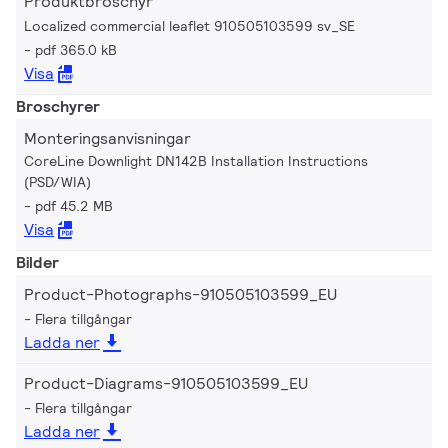
Produktbroschyr
Localized commercial leaflet 910505103599 sv_SE
pdf 365.0 kB
Visa
Broschyrer
Monteringsanvisningar
CoreLine Downlight DN142B Installation Instructions
(PSD/WIA)
pdf 45.2 MB
Visa
Bilder
Product-Photographs-910505103599_EU
Flera tillgångar
Ladda ner
Product-Diagrams-910505103599_EU
Flera tillgångar
Ladda ner