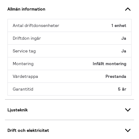
Allmän information
Antal driftdonsenheter
1 enhet
Driftdon ingår
Ja
Service tag
Ja
Montering
Infällt montering
Värdetrappa
Prestanda
Garantitid
5 år
Ljusteknik
Drift och elektricitet