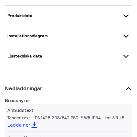
Produktdata
Installationsdiagram
Ljustekniska data
Nedladdningar
Broschyrer
Anbudstext
Tender text - DN142B 20S/840 PSD-E WR IP54
txt 3.9 kB
Ladda ner