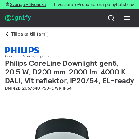
Sverige - Svenska
Investerare
Prenumerera på nyhetsbrev
Tillbaka till familj
CoreLine Downlight gen5
Philips CoreLine Downlight gen5,
20.5 W, D200 mm, 2000 lm, 4000 K,
DALI, Vit reflektor, IP20/54, EL-ready
DN142B 20S/840 PSD-E WR IP54