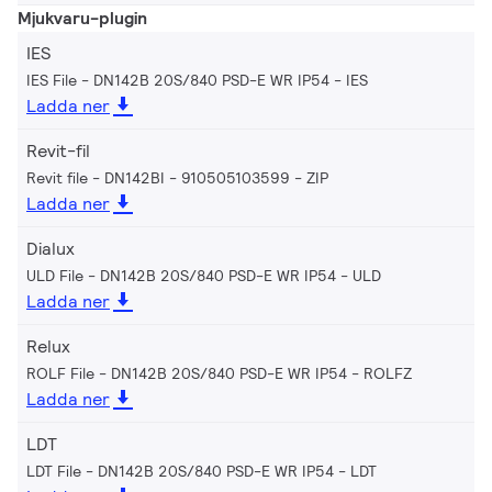
Mjukvaru-plugin
IES
IES File - DN142B 20S/840 PSD-E WR IP54
IES
Ladda ner
Revit-fil
Revit file - DN142BI - 910505103599
ZIP
Ladda ner
Dialux
ULD File - DN142B 20S/840 PSD-E WR IP54
ULD
Ladda ner
Relux
ROLF File - DN142B 20S/840 PSD-E WR IP54
ROLFZ
Ladda ner
LDT
LDT File - DN142B 20S/840 PSD-E WR IP54
LDT