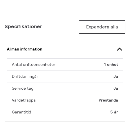
Specifikationer
Expandera alla
Allmän information
Antal driftdonsenheter
1 enhet
Driftdon ingår
Ja
Service tag
Ja
Värdetrappa
Prestanda
Garantitid
5 år