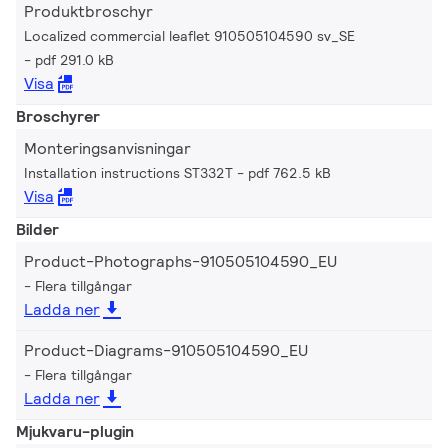
Produktbroschyr
Localized commercial leaflet 910505104590 sv_SE
pdf 291.0 kB
Visa
Broschyrer
Monteringsanvisningar
Installation instructions ST332T
pdf 762.5 kB
Visa
Bilder
Product-Photographs-910505104590_EU
Flera tillgångar
Ladda ner
Product-Diagrams-910505104590_EU
Flera tillgångar
Ladda ner
Mjukvaru-plugin