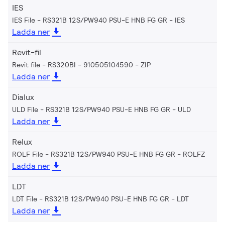
IES
IES File - RS321B 12S/PW940 PSU-E HNB FG GR
IES
Ladda ner
Revit-fil
Revit file - RS320BI - 910505104590
ZIP
Ladda ner
Dialux
ULD File - RS321B 12S/PW940 PSU-E HNB FG GR
ULD
Ladda ner
Relux
ROLF File - RS321B 12S/PW940 PSU-E HNB FG GR
ROLFZ
Ladda ner
LDT
LDT File - RS321B 12S/PW940 PSU-E HNB FG GR
LDT
Ladda ner