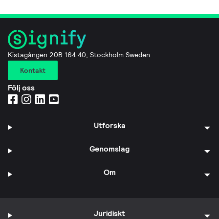
Kistagången 20B 164 40, Stockholm Sweden
Kontakt
Följ oss
Utforska
Genomslag
Om
Juridiskt