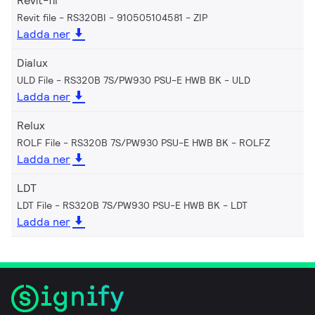
Revit-fil
Revit file - RS320BI - 910505104581
ZIP
Ladda ner
Dialux
ULD File - RS320B 7S/PW930 PSU-E HWB BK
ULD
Ladda ner
Relux
ROLF File - RS320B 7S/PW930 PSU-E HWB BK
ROLFZ
Ladda ner
LDT
LDT File - RS320B 7S/PW930 PSU-E HWB BK
LDT
Ladda ner