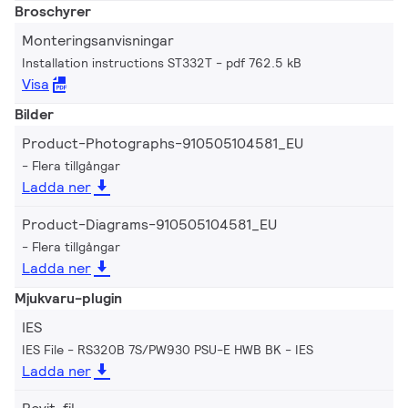
Broschyrer
Monteringsanvisningar
Installation instructions ST332T
pdf 762.5 kB
Visa
Bilder
Product-Photographs-910505104581_EU
Flera tillgångar
Ladda ner
Product-Diagrams-910505104581_EU
Flera tillgångar
Ladda ner
Mjukvaru-plugin
IES
IES File - RS320B 7S/PW930 PSU-E HWB BK
IES
Ladda ner