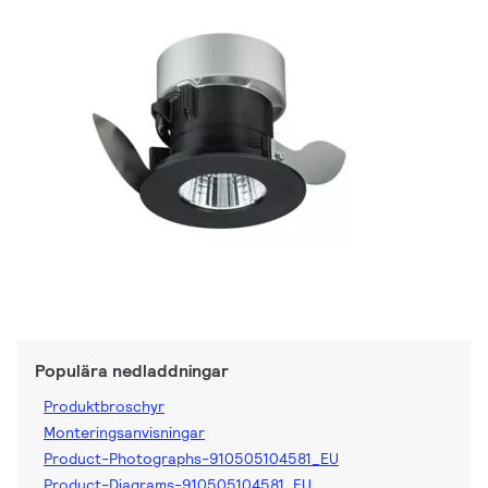
Populära nedladdningar
Produktbroschyr
Monteringsanvisningar
Product-Photographs-910505104581_EU
Product-Diagrams-910505104581_EU