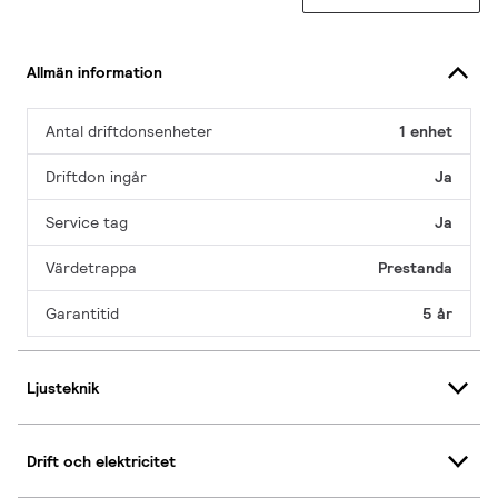
Allmän information
Antal driftdonsenheter
1 enhet
Driftdon ingår
Ja
Service tag
Ja
Värdetrappa
Prestanda
Garantitid
5 år
Ljusteknik
Drift och elektricitet