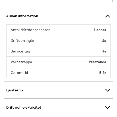
Allmän information
Antal driftdonsenheter
1 enhet
Driftdon ingår
Ja
Service tag
Ja
Värdetrappa
Prestanda
Garantitid
5 år
Ljusteknik
Drift och elektricitet