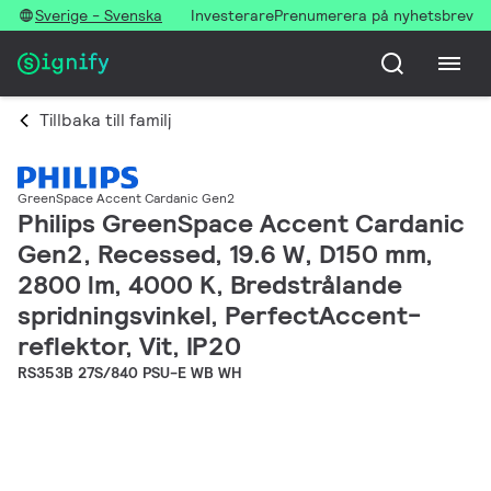
Sverige - Svenska
Investerare
Prenumerera på nyhetsbrev
Tillbaka till familj
GreenSpace Accent Cardanic Gen2
Philips GreenSpace Accent Cardanic
Gen2, Recessed, 19.6 W, D150 mm,
2800 lm, 4000 K, Bredstrålande
spridningsvinkel, PerfectAccent-
reflektor, Vit, IP20
RS353B 27S/840 PSU-E WB WH