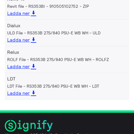
Revit file - RS353BI - 910505102752
ZIP
Ladda ner
Dialux
ULD File - RS353B 27S/840 PSU-E WB WH
ULD
Ladda ner
Relux
ROLF File - RS353B 27S/840 PSU-E WB WH
ROLFZ
Ladda ner
LDT
LDT File - RS353B 27S/840 PSU-E WB WH
LDT
Ladda ner