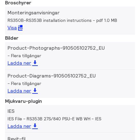
Broschyrer
Monteringsanvisningar
RS350B-RS353B installation instructions
pdf 1.0 MB
Visa
Bilder
Product-Photographs-910505102752_EU
Flera tillgångar
Ladda ner
Product-Diagrams-910505102752_EU
Flera tillgångar
Ladda ner
Mjukvaru-plugin
IES
IES File - RS353B 27S/840 PSU-E WB WH
IES
Ladda ner
Revit-fil