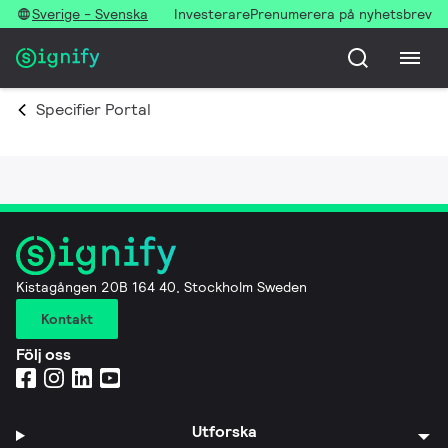
Sverige - Svenska
Investerare
Prenumerera på nyhetsbrev
Specifier Portal
Kistagången 20B 164 40, Stockholm Sweden
Kontakt
Följ oss
Utforska