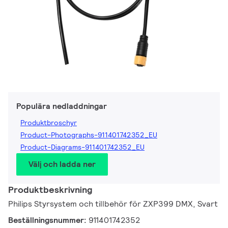
Populära nedladdningar
Produktbroschyr
Product-Photographs-911401742352_EU
Product-Diagrams-911401742352_EU
Välj och ladda ner
Produktbeskrivning
Philips Styrsystem och tillbehör för ZXP399 DMX, Svart
Beställningsnummer:
911401742352