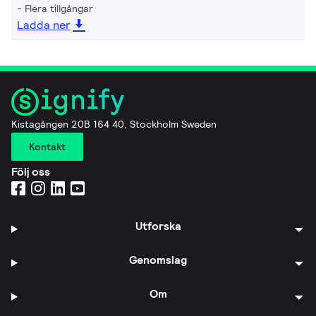
Flera tillgångar
Ladda ner
Kistagången 20B 164 40, Stockholm Sweden
Kontakt
Följ oss
Utforska
Genomslag
Om