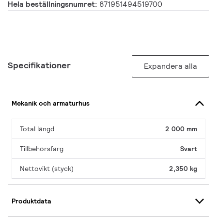
Hela beställningsnumret:
871951494519700
Specifikationer
Expandera alla
Mekanik och armaturhus
Total längd
2 000 mm
Tillbehörsfärg
Svart
Nettovikt (styck)
2,350 kg
Produktdata