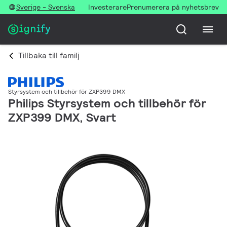
Sverige - Svenska
Investerare
Prenumerera på nyhetsbrev
Tillbaka till familj
Styrsystem och tillbehör för ZXP399 DMX
Philips Styrsystem och tillbehör för
ZXP399 DMX, Svart