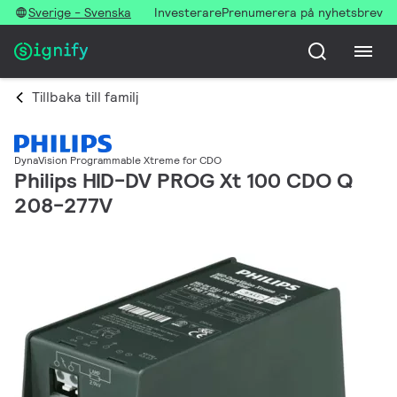
Sverige - Svenska
Investerare
Prenumerera på nyhetsbrev
Tillbaka till familj
DynaVision Programmable Xtreme for CDO
Philips HID-DV PROG Xt 100 CDO Q
208-277V