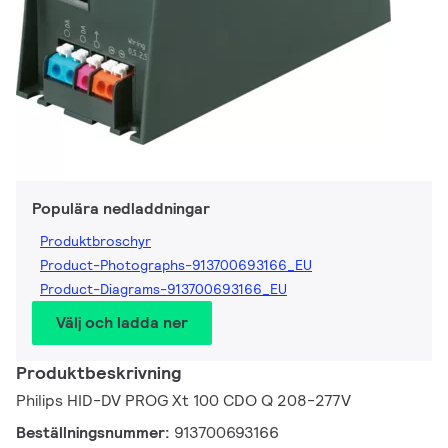
Populära nedladdningar
Produktbroschyr
Product-Photographs-913700693166_EU
Product-Diagrams-913700693166_EU
Välj och ladda ner
Produktbeskrivning
Philips HID-DV PROG Xt 100 CDO Q 208-277V
Beställningsnummer:
913700693166