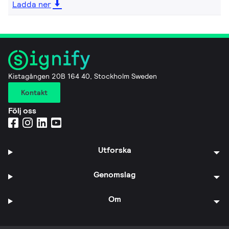
Ladda ner
Kistagången 20B 164 40, Stockholm Sweden
Kontakt
Följ oss
Utforska
Genomslag
Om