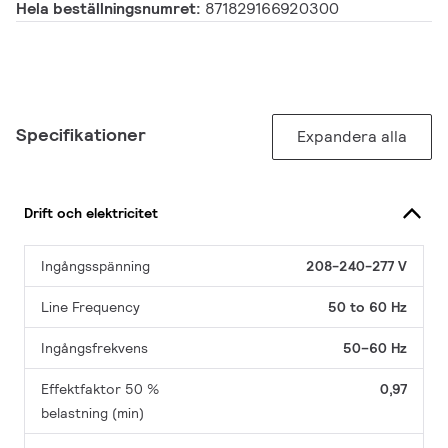
Hela beställningsnumret:
871829166920300
Specifikationer
Expandera alla
Drift och elektricitet
Ingångsspänning
208-240-277 V
Line Frequency
50 to 60 Hz
Ingångsfrekvens
50–60 Hz
Effektfaktor 50 %
0,97
belastning (min)