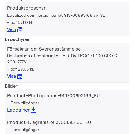
Produktbroschyr
Localized commercial leaflet 913700693166 sv_SE
pdf 571.0 kB
Visa
Broschyrer
Försäkran om överensstämmelse
Declaration of conformity - HID-DV PROG Xt 100 CDO Q
208-277V
pdf 270.3 kB
Visa
Bilder
Product-Photographs-913700693166_EU
Flera tillgångar
Ladda ner
Product-Diagrams-913700693166_EU
Flera tillgångar