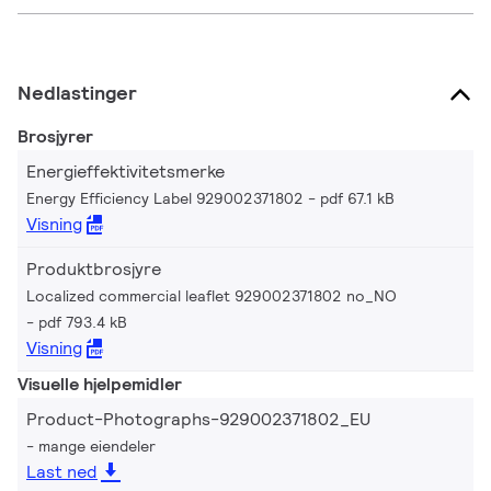
Nedlastinger
Brosjyrer
Energieffektivitetsmerke
Energy Efficiency Label 929002371802
pdf 67.1 kB
Visning
Produktbrosjyre
Localized commercial leaflet 929002371802 no_NO
pdf 793.4 kB
Visning
Visuelle hjelpemidler
Product-Photographs-929002371802_EU
mange eiendeler
Last ned