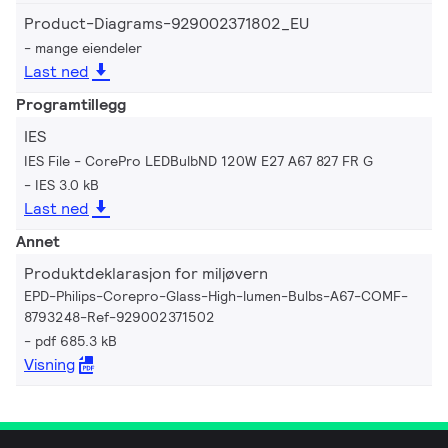
Product-Diagrams-929002371802_EU
mange eiendeler
Last ned
Programtillegg
IES
IES File - CorePro LEDBulbND 120W E27 A67 827 FR G
IES 3.0 kB
Last ned
Annet
Produktdeklarasjon for miljøvern
EPD-Philips-Corepro-Glass-High-lumen-Bulbs-A67-COMF-
8793248-Ref-929002371502
pdf 685.3 kB
Visning