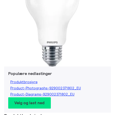
Populære nedlastinger
Produktbrosjyre
Product-Photographs-929002371802_EU
Product-Diagrams-929002371802_EU
Velg og last ned