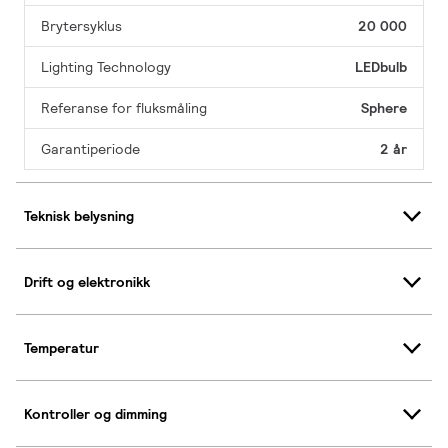
Brytersyklus
20 000
Lighting Technology
LEDbulb
Referanse for fluksmåling
Sphere
Garantiperiode
2 år
Teknisk belysning
Drift og elektronikk
Temperatur
Kontroller og dimming