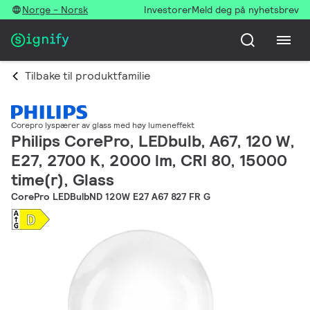
Norge - Norsk
Investorer
Meld deg på nyhetsbrev
Tilbake til produktfamilie
Corepro lyspærer av glass med høy lumeneffekt
Philips CorePro, LEDbulb, A67, 120 W,
E27, 2700 K, 2000 lm, CRI 80, 15000
time(r), Glass
CorePro LEDBulbND 120W E27 A67 827 FR G