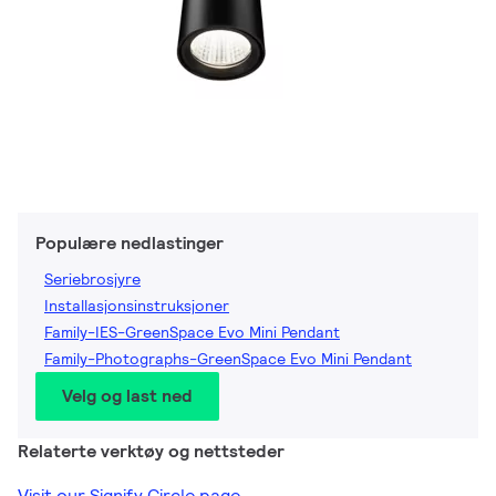
Populære nedlastinger
Seriebrosjyre
Installasjonsinstruksjoner
Family-IES-GreenSpace Evo Mini Pendant
Family-Photographs-GreenSpace Evo Mini Pendant
Velg og last ned
Relaterte verktøy og nettsteder
Visit our Signify Circle page