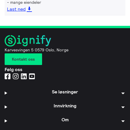
mange eiendeler
Last ned
Karvesvingen 5 0579 Oslo, Norge
Kontakt oss
Følg oss
Se løsninger
Innvirkning
Om