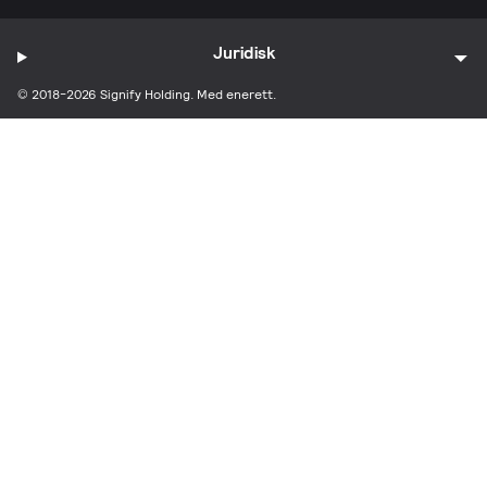
Juridisk
© 2018-2026 Signify Holding. Med enerett.