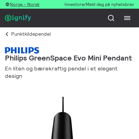
Norge - Norsk
Investorer
Meld deg på nyhetsbrev
Punktkildependel
Philips GreenSpace Evo Mini Pendant
En liten og bærekraftig pendel i et elegant
design