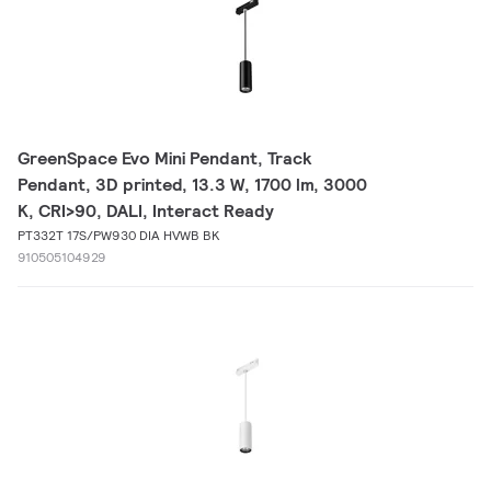
GreenSpace Evo Mini Pendant, Track
Pendant, 3D printed, 13.3 W, 1700 lm, 3000
K, CRI>90, DALI, Interact Ready
PT332T 17S/PW930 DIA HVWB BK
910505104929