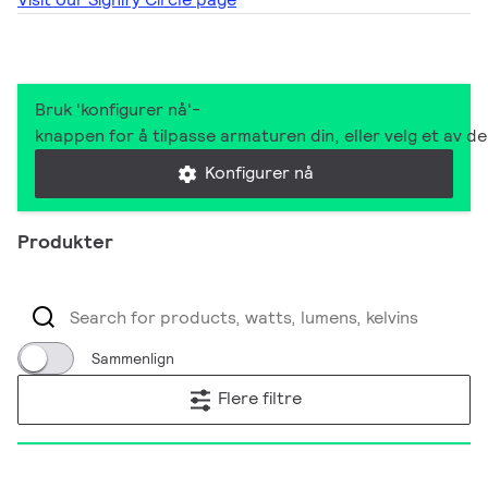
Bruk 'konfigurer nå'-
knappen for å tilpasse armaturen din, eller velg et av 
Konfigurer nå
Produkter
Sammenlign
Flere filtre