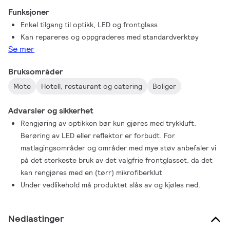
Funksjoner
Enkel tilgang til optikk, LED og frontglass
Kan repareres og oppgraderes med standardverktøy
Se mer
Bruksområder
Mote
Hotell, restaurant og catering
Boliger
Advarsler og sikkerhet
Rengjøring av optikken bør kun gjøres med trykkluft.
Berøring av LED eller reflektor er forbudt. For
matlagingsområder og områder med mye støv anbefaler vi
på det sterkeste bruk av det valgfrie frontglasset, da det
kan rengjøres med en (tørr) mikrofiberklut
Under vedlikehold må produktet slås av og kjøles ned.
Nedlastinger