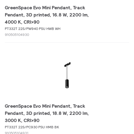
GreenSpace Evo Mini Pendant, Track
Pendant, 3D printed, 16.8 W, 2200 lm,
4000 K, CRI>90
PT332T 22S/PW940 PSU HWB WH
910505104930
GreenSpace Evo Mini Pendant, Track
Pendant, 3D printed, 18.8 W, 2200 lm,
3000 K, CRI>90
PT332T 22S/PC930 PSU HMB BK
910505104931