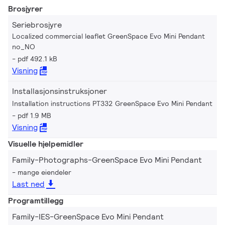
Brosjyrer
Seriebrosjyre
Localized commercial leaflet GreenSpace Evo Mini Pendant
no_NO
pdf 492.1 kB
Visning
Installasjonsinstruksjoner
Installation instructions PT332 GreenSpace Evo Mini Pendant
pdf 1.9 MB
Visning
Visuelle hjelpemidler
Family-Photographs-GreenSpace Evo Mini Pendant
mange eiendeler
Last ned
Programtillegg
Family-IES-GreenSpace Evo Mini Pendant