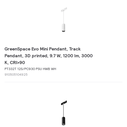
GreenSpace Evo Mini Pendant, Track
Pendant, 3D printed, 9.7 W, 1200 lm, 3000
K, CRI>90
PT332T 12S/PC930 PSU HWB WH
910505104925