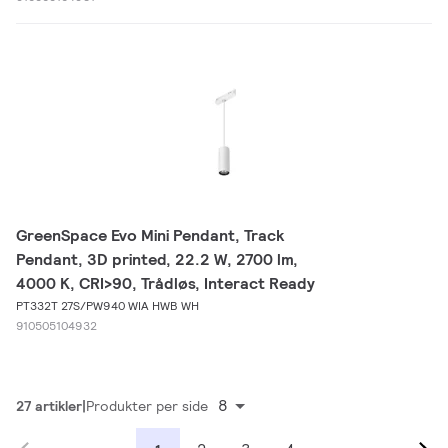
GreenSpace Evo Mini Pendant, Track
Pendant, 3D printed, 22.2 W, 2700 lm,
4000 K, CRI>90, Trådløs, Interact Ready
PT332T 27S/PW940 WIA HWB WH
910505104932
8
27 artikler
Produkter per side