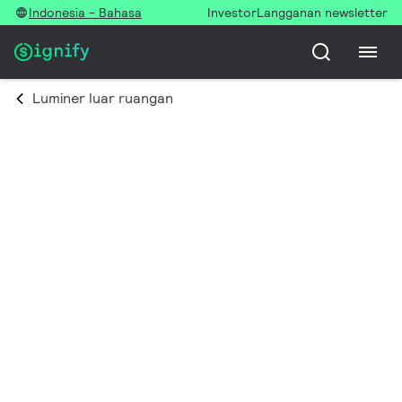
Indonesia - Bahasa
Investor
Langganan newsletter
Luminer luar ruangan