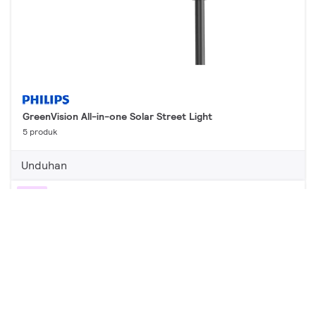
GreenVision All-in-one Solar Street Light
5 produk
Unduhan
Nilai