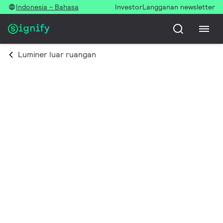
Indonesia - Bahasa
Investor
Langganan newsletter
Luminer luar ruangan