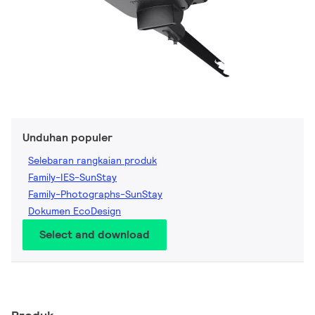
Unduhan populer
Selebaran rangkaian produk
Family-IES-SunStay
Family-Photographs-SunStay
Dokumen EcoDesign
Select and download