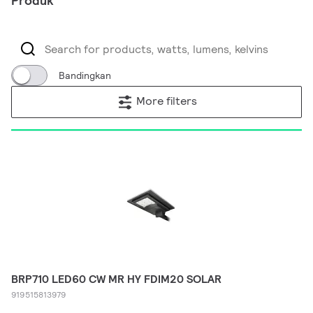
Produk
Bandingkan
More filters
BRP710 LED60 CW MR HY FDIM20 SOLAR
919515813979