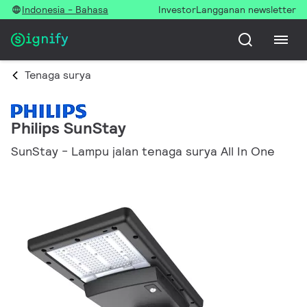
Indonesia - Bahasa
Investor
Langganan newsletter
Tenaga surya
Philips SunStay
SunStay - Lampu jalan tenaga surya All In One