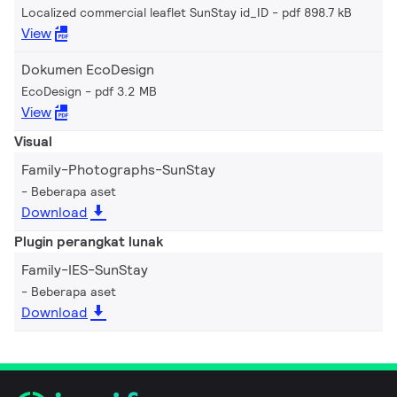
Localized commercial leaflet SunStay id_ID
pdf 898.7 kB
View
Dokumen EcoDesign
EcoDesign
pdf 3.2 MB
View
Visual
Family-Photographs-SunStay
Beberapa aset
Download
Plugin perangkat lunak
Family-IES-SunStay
Beberapa aset
Download