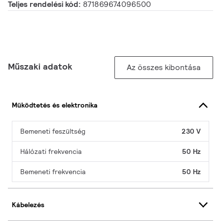
Teljes rendelési kód:
871869674096500
Műszaki adatok
Az összes kibontása
Működtetés és elektronika
Bemeneti feszültség
230 V
Hálózati frekvencia
50 Hz
Bemeneti frekvencia
50 Hz
Kábelezés