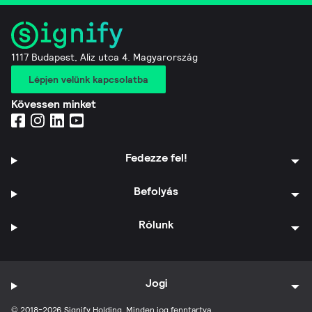
1117 Budapest, Aliz utca 4. Magyarország
Lépjen velünk kapcsolatba
Kövessen minket
Fedezze fel!
Befolyás
Rólunk
Jogi
© 2018-2026 Signify Holding. Minden jog fenntartva.