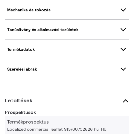
Mechanika és tokozás
Tanúsítvány és alkalmazási területek
Termékadatok
Szerelési ábrák
Letöltések
Prospektusok
Termékprospektus
Localized commercial leaflet 913700752626 hu_HU