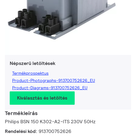
Népszerű letöltések
Termékprospektus
Product-Photographs-913700752626_EU
Product-Diagrams-913700752626_EU
Kiválasztás és letöltés
Termékleírás
Philips BSN 150 K302-A2-ITS 230V 50Hz
Rendelési kód:
913700752626