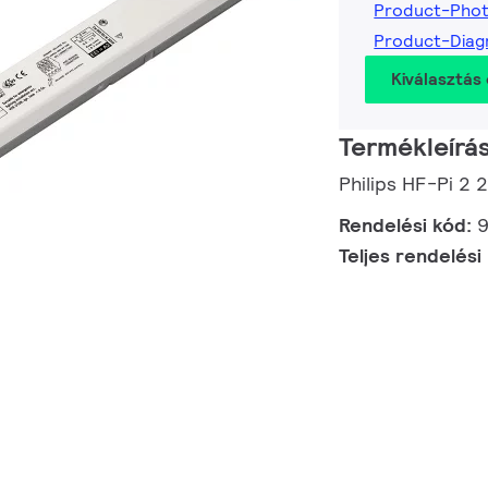
Product-Pho
Product-Dia
Kiválasztás 
Termékleírá
Philips HF-Pi 2
Rendelési kód:
Teljes rendelési