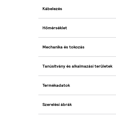
Kábelezés
Hőmérséklet
Mechanika és tokozás
Tanúsítvány és alkalmazási területek
Termékadatok
Szerelési ábrák