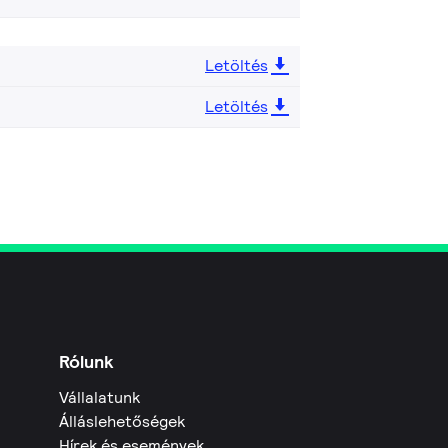
Letöltés
Letöltés
Rólunk
Vállalatunk
Álláslehetőségek
Hírek és események