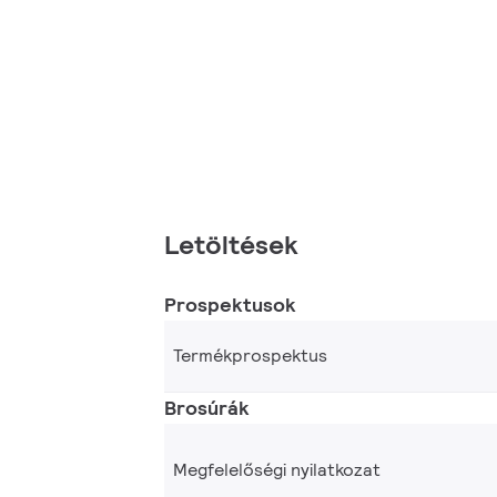
Letöltések
Prospektusok
Termékprospektus
Brosúrák
Megfelelőségi nyilatkozat