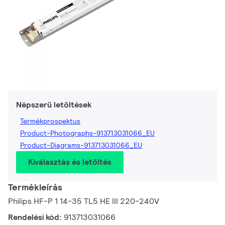
Népszerű letöltések
Termékprospektus
Product-Photographs-913713031066_EU
Product-Diagrams-913713031066_EU
Kiválasztás és letöltés
Termékleírás
Philips HF-P 1 14-35 TL5 HE III 220-240V
Rendelési kód:
913713031066