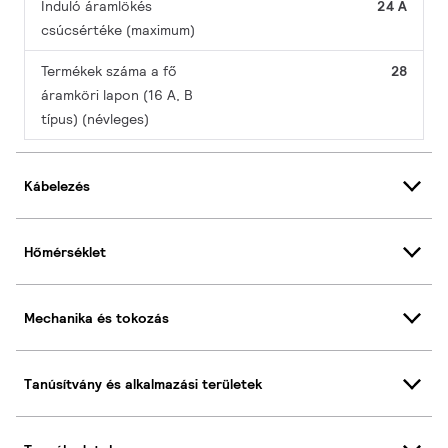
Induló áramlökés
24 A
csúcsértéke (maximum)
Termékek száma a fő
28
áramköri lapon (16 A, B
típus) (névleges)
Kábelezés
Hőmérséklet
Mechanika és tokozás
Tanúsítvány és alkalmazási területek