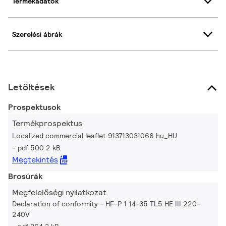
Termékadatok
Szerelési ábrák
Letöltések
Prospektusok
Termékprospektus
Localized commercial leaflet 913713031066 hu_HU
pdf 500.2 kB
Megtekintés
Brosúrák
Megfelelőségi nyilatkozat
Declaration of conformity - HF-P 1 14-35 TL5 HE III 220-
240V