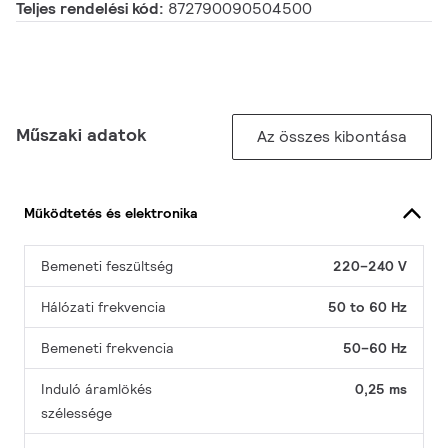
Teljes rendelési kód:
872790090504500
Műszaki adatok
Az összes kibontása
Működtetés és elektronika
Bemeneti feszültség
220–240 V
Hálózati frekvencia
50 to 60 Hz
Bemeneti frekvencia
50–60 Hz
Induló áramlökés
0,25 ms
szélessége