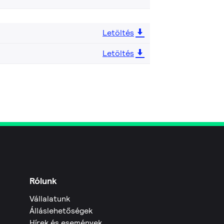
Letöltés
Letöltés
Rólunk
Vállalatunk
Álláslehetőségek
Hírek és események