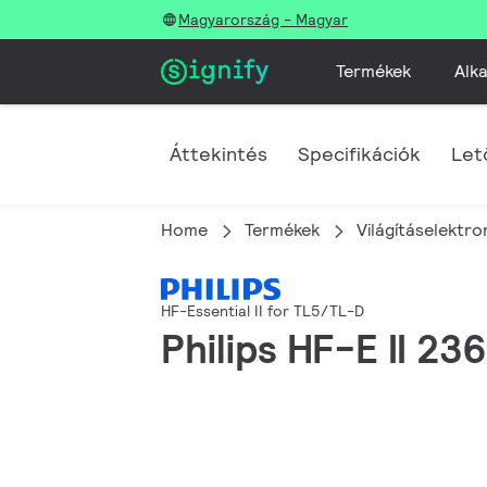
Magyarország - Magyar
Termékek
Alka
Áttekintés
Specifikációk
Let
Home
Termékek
Világításelektro
HF-Essential II for TL5/TL-D
Philips HF-E II 