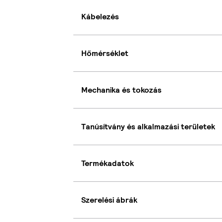
Kábelezés
Hőmérséklet
Mechanika és tokozás
Tanúsítvány és alkalmazási területek
Termékadatok
Szerelési ábrák