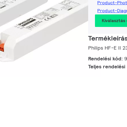
Product-Phot
Product-Diag
Kiválasztás 
Termékleírá
Philips HF-E II
Rendelési kód:
9
Teljes rendelési