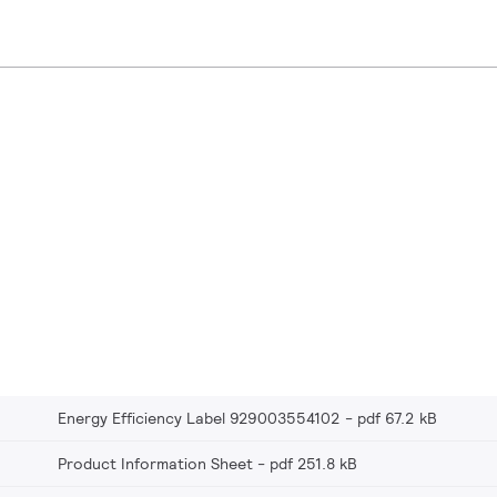
Energy Efficiency Label 929003554102
pdf 67.2 kB
Product Information Sheet
pdf 251.8 kB