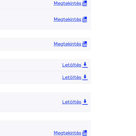
Megtekintés
Megtekintés
Megtekintés
Letöltés
Letöltés
Letöltés
Megtekintés