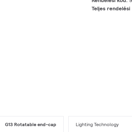
Rendelési kód:
Teljes rendelési
G13 Rotatable end-cap
Lighting Technology