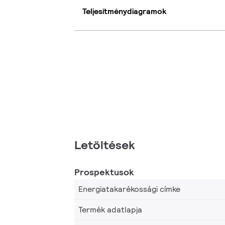
Teljesítménydiagramok
Letöltések
Prospektusok
Energiatakarékossági címke
Termék adatlapja