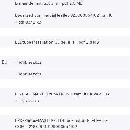
Dismantle Instructions
pdf 2.3 MB
Localized commercial leaflet 929003554102 hu_HU
pdf 837.2 kB
LEDtube Installation Guide HF 1
pdf 2.8 MB
_EU
Több eszköz
Több eszköz
IES File - MAS LEDtube HF 1200mm UO 16W840 T8
IES 73.4 kB
EPD-Philips-MASTER-LEDtube-InstantFit-HF-T8-
COMF-2168-Ref-929003554102