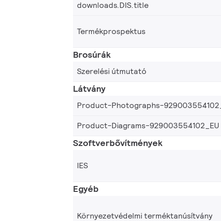
downloads.DIS.title
Termékprospektus
Brosúrák
Szerelési útmutató
Látvány
Product-Photographs-929003554102
Product-Diagrams-929003554102_EU
Szoftverbővítmények
IES
Egyéb
Környezetvédelmi terméktanúsítvány