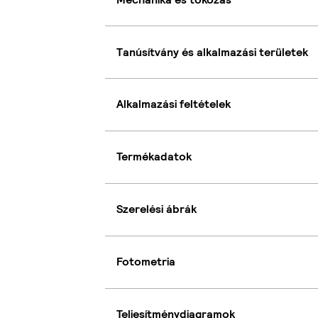
Tanúsítvány és alkalmazási területek
Alkalmazási feltételek
Termékadatok
Szerelési ábrák
Fotometria
Teljesítménydiagramok