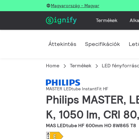
Magyarország - Magyar
Termékek
Alka
Áttekintés
Specifikációk
Let
Home
Termékek
LED fényforráso
MASTER LEDtube InstantFit HF
Philips MASTER, L
K, 1050 lm, CRI 80
MAS LEDtube HF 600mm HO 8W865 T8