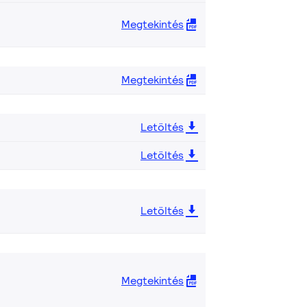
Megtekintés
Megtekintés
Letöltés
Letöltés
Letöltés
Megtekintés