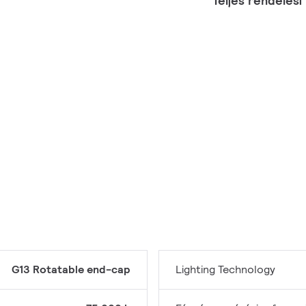
Teljes rendelési
G13 Rotatable end-cap
Lighting Technology