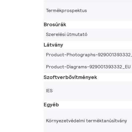
Termékprospektus
Brosúrák
Szerelési útmutató
Látvány
Product-Photographs-929001393332
Product-Diagrams-929001393332_EU
Szoftverbővítmények
IES
Egyéb
Környezetvédelmi terméktanúsítvány