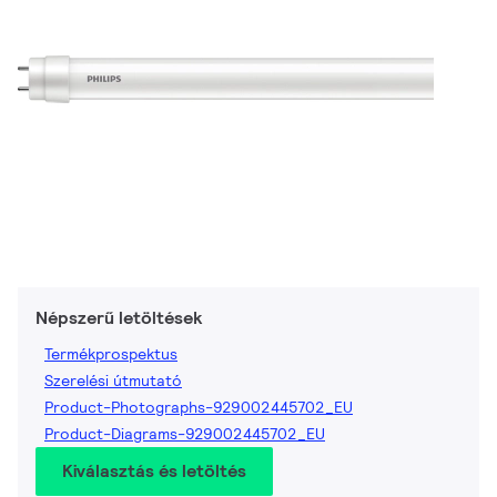
Népszerű letöltések
Termékprospektus
Szerelési útmutató
Product-Photographs-929002445702_EU
Product-Diagrams-929002445702_EU
Kiválasztás és letöltés