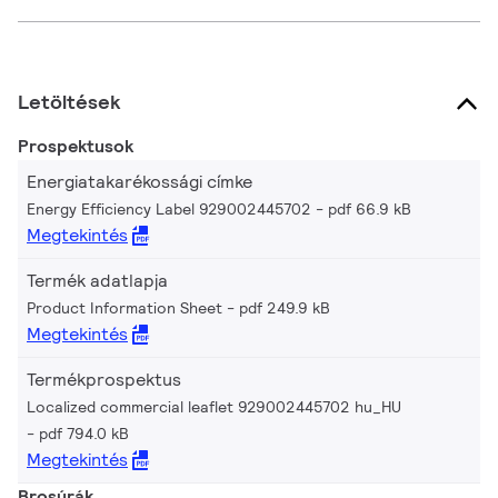
Letöltések
Prospektusok
Energiatakarékossági címke
Energy Efficiency Label 929002445702
pdf 66.9 kB
Megtekintés
Termék adatlapja
Product Information Sheet
pdf 249.9 kB
Megtekintés
Termékprospektus
Localized commercial leaflet 929002445702 hu_HU
pdf 794.0 kB
Megtekintés
Brosúrák