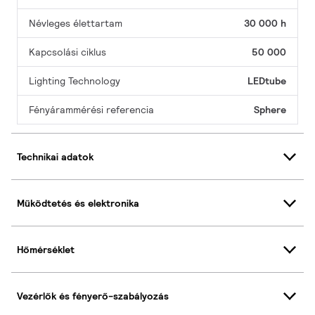
Névleges élettartam
30 000 h
Kapcsolási ciklus
50 000
Lighting Technology
LEDtube
Fényárammérési referencia
Sphere
Technikai adatok
Működtetés és elektronika
Hőmérséklet
Vezérlők és fényerő-szabályozás