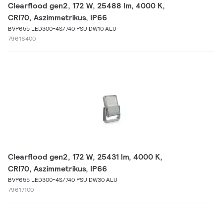
Clearflood gen2, 172 W, 25488 lm, 4000 K,
CRI70, Aszimmetrikus, IP66
BVP655 LED300-4S/740 PSU DW10 ALU
79616400
Clearflood gen2, 172 W, 25431 lm, 4000 K,
CRI70, Aszimmetrikus, IP66
BVP655 LED300-4S/740 PSU DW30 ALU
79617100