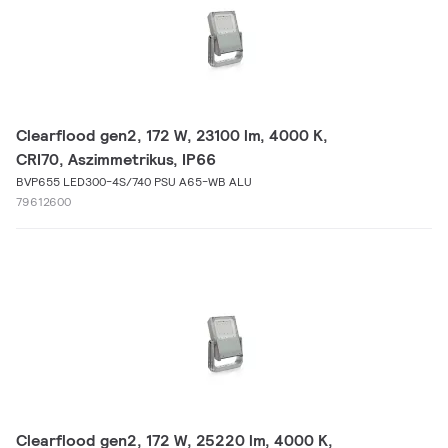
Clearflood gen2, 172 W, 23100 lm, 4000 K,
CRI70, Aszimmetrikus, IP66
BVP655 LED300-4S/740 PSU A65-WB ALU
79612600
Clearflood gen2, 172 W, 25220 lm, 4000 K,