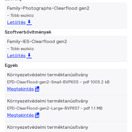
Family-Photographs-Clearflood gen2
Több eszköz
Letöltés
Szoftverbővítmények
Family-IES-Clearflood gen2
Több eszköz
Letöltés
Egyéb
Környezetvédelmi terméktanúsítvány
EPD-ClearFlood-gen2-Small-BVP655
pdf 1005.2 kB
Megtekintés
Környezetvédelmi terméktanúsítvány
EPD-ClearFlood-gen2-Large-BVP657
pdf 1.1 MB
Megtekintés
Környezetvédelmi terméktanúsítvány