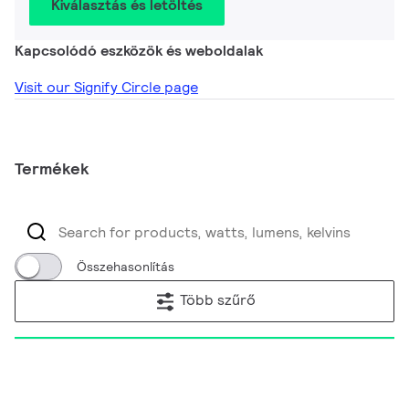
Kiválasztás és letöltés
Kapcsolódó eszközök és weboldalak
Visit our Signify Circle page
Termékek
Összehasonlítás
Több szűrő