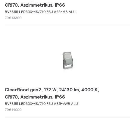
CRI70, Aszimmetrikus, IP66
BVP655 LED300-4S/740 PSU A55-MB ALU
79613300
Clearflood gen2, 172 W, 24130 lm, 4000 K,
CRI70, Aszimmetrikus, IP66
BVP655 LED300-4S/740 PSU A65-VWB ALU
79614000