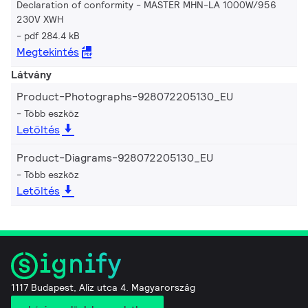
Declaration of conformity - MASTER MHN-LA 1000W/956
230V XWH
pdf 284.4 kB
Megtekintés
Látvány
Product-Photographs-928072205130_EU
Több eszköz
Letöltés
Product-Diagrams-928072205130_EU
Több eszköz
Letöltés
1117 Budapest, Aliz utca 4. Magyarország