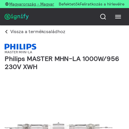
Magyarország - Magyar
Befektetők
Feliratkozás a hírlevélre
Vissza a termékcsaládhoz
MASTER MHN-LA
Philips MASTER MHN-LA 1000W/956
230V XWH