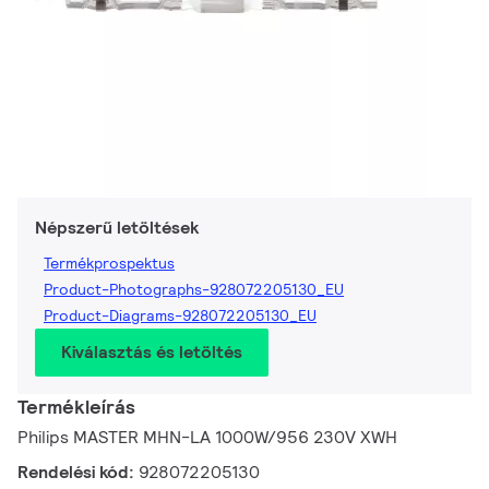
Népszerű letöltések
Termékprospektus
Product-Photographs-928072205130_EU
Product-Diagrams-928072205130_EU
Kiválasztás és letöltés
Termékleírás
Philips MASTER MHN-LA 1000W/956 230V XWH
Rendelési kód:
928072205130