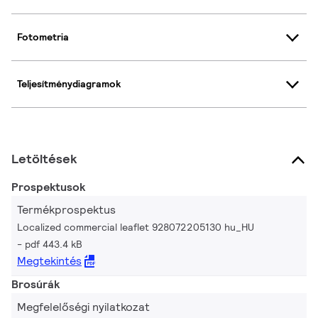
Fotometria
Teljesítménydiagramok
Letöltések
Prospektusok
Termékprospektus
Localized commercial leaflet 928072205130 hu_HU
pdf 443.4 kB
Megtekintés
Brosúrák
Megfelelőségi nyilatkozat