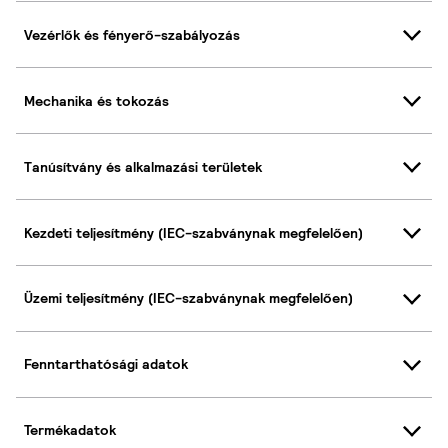
Vezérlők és fényerő-szabályozás
Mechanika és tokozás
Tanúsítvány és alkalmazási területek
Kezdeti teljesítmény (IEC-szabványnak megfelelően)
Üzemi teljesítmény (IEC-szabványnak megfelelően)
Fenntarthatósági adatok
Termékadatok