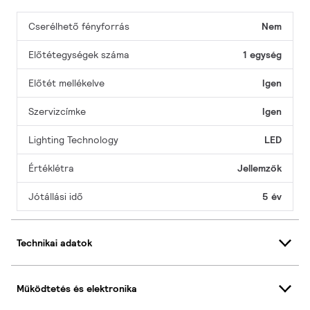
Cserélhető fényforrás
Nem
Előtétegységek száma
1 egység
Előtét mellékelve
Igen
Szervizcímke
Igen
Lighting Technology
LED
Értéklétra
Jellemzők
Jótállási idő
5 év
Technikai adatok
Működtetés és elektronika