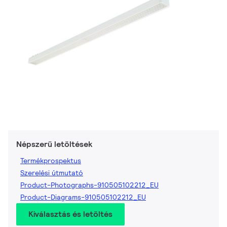
Népszerű letöltések
Termékprospektus
Szerelési útmutató
Product-Photographs-910505102212_EU
Product-Diagrams-910505102212_EU
Kiválasztás és letöltés