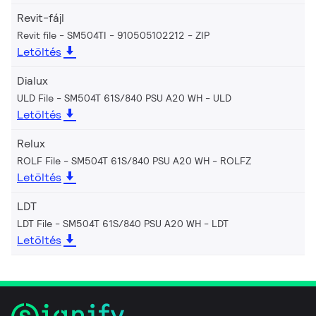
Revit-fájl
Revit file - SM504TI - 910505102212
ZIP
Letöltés
Dialux
ULD File - SM504T 61S/840 PSU A20 WH
ULD
Letöltés
Relux
ROLF File - SM504T 61S/840 PSU A20 WH
ROLFZ
Letöltés
LDT
LDT File - SM504T 61S/840 PSU A20 WH
LDT
Letöltés