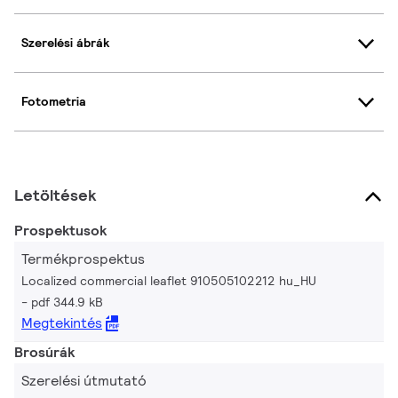
Szerelési ábrák
Fotometria
Letöltések
Prospektusok
Termékprospektus
Localized commercial leaflet 910505102212 hu_HU
pdf 344.9 kB
Megtekintés
Brosúrák
Szerelési útmutató