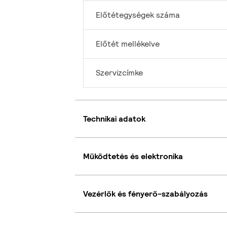
Előtétegységek száma
Előtét mellékelve
Szervizcímke
Technikai adatok
Működtetés és elektronika
Vezérlők és fényerő-szabályozás