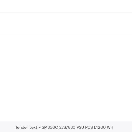
Tender text - SM350C 27S/830 PSU PCS L1200 WH