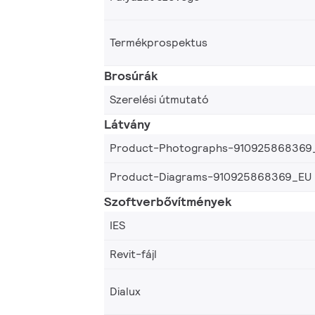
Termékprospektus
Brosúrák
Szerelési útmutató
Látvány
Product-Photographs-910925868369
Product-Diagrams-910925868369_EU
Szoftverbővítmények
IES
Revit-fájl
Dialux