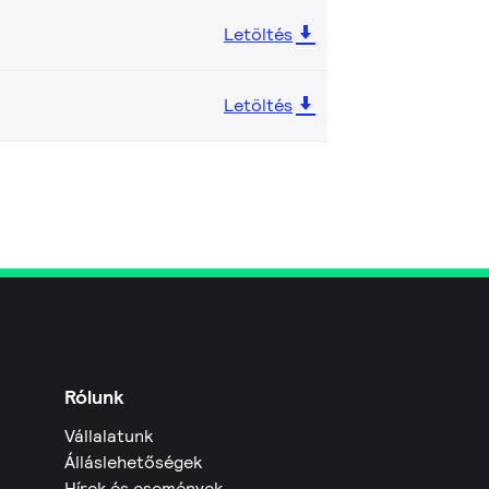
Letöltés
Letöltés
Rólunk
Vállalatunk
Álláslehetőségek
Hírek és események