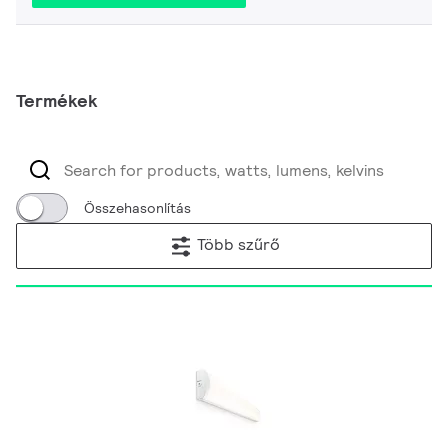
Termékek
Összehasonlítás
Több szűrő