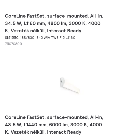
CoreLine FastSet, surface-mounted, All-in,
34.5 W, L1160 mm, 4800 lm, 3000 K, 4000
K, Vezeték nélküli, Interact Ready
SM155C 48S/830_840 WIA TW3 PI5 L1160
75070899
CoreLine FastSet, surface-mounted, All-in,
43.5 W, L1440 mm, 6000 lm, 3000 K, 4000
K, Vezeték nélküli, Interact Ready