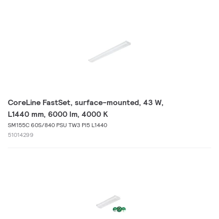
CoreLine FastSet, surface-mounted, 43 W,
L1440 mm, 6000 lm, 4000 K
SM155C 60S/840 PSU TW3 PI5 L1440
51014299