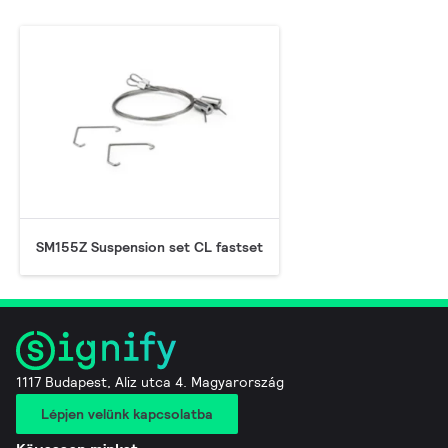
SM155Z Suspension set CL fastset
1117 Budapest, Aliz utca 4. Magyarország
Lépjen velünk kapcsolatba