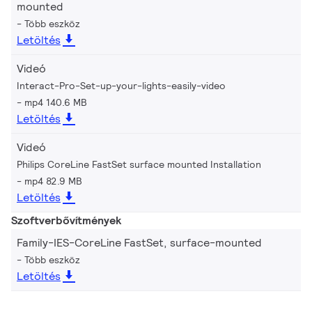
mounted
Több eszköz
Letöltés
Videó
Interact-Pro-Set-up-your-lights-easily-video
mp4 140.6 MB
Letöltés
Videó
Philips CoreLine FastSet surface mounted Installation
mp4 82.9 MB
Letöltés
Szoftverbővítmények
Family-IES-CoreLine FastSet, surface-mounted
Több eszköz
Letöltés