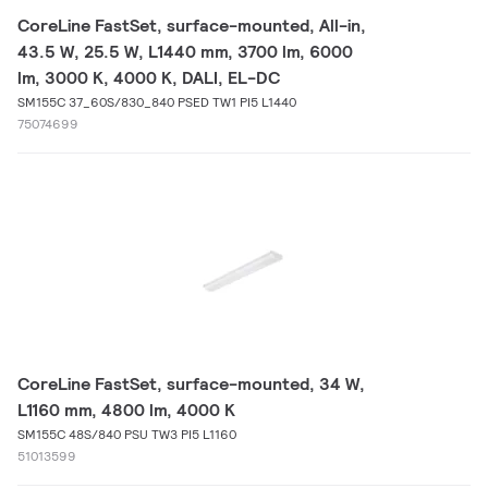
CoreLine FastSet, surface-mounted, All-in,
43.5 W, 25.5 W, L1440 mm, 3700 lm, 6000
lm, 3000 K, 4000 K, DALI, EL-DC
SM155C 37_60S/830_840 PSED TW1 PI5 L1440
75074699
CoreLine FastSet, surface-mounted, 34 W,
L1160 mm, 4800 lm, 4000 K
SM155C 48S/840 PSU TW3 PI5 L1160
51013599