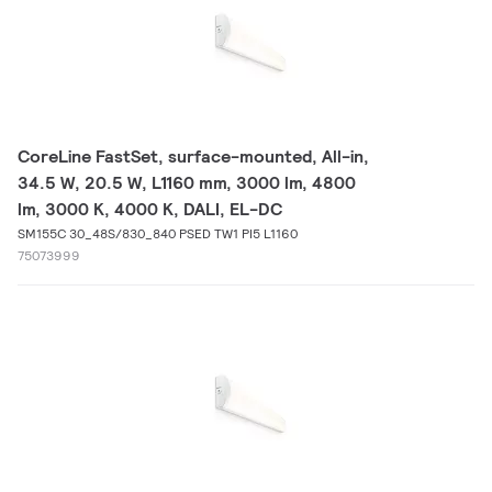
CoreLine FastSet, surface-mounted, All-in,
34.5 W, 20.5 W, L1160 mm, 3000 lm, 4800
lm, 3000 K, 4000 K, DALI, EL-DC
SM155C 30_48S/830_840 PSED TW1 PI5 L1160
75073999