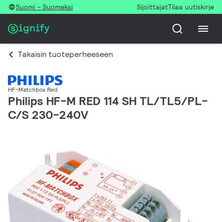
Suomi - Suomeksi
Sijoittajat
Tilaa uutiskirje
Takaisin tuoteperheeseen
HF-Matchbox Red
Philips HF-M RED 114 SH TL/TL5/PL-
C/S 230-240V