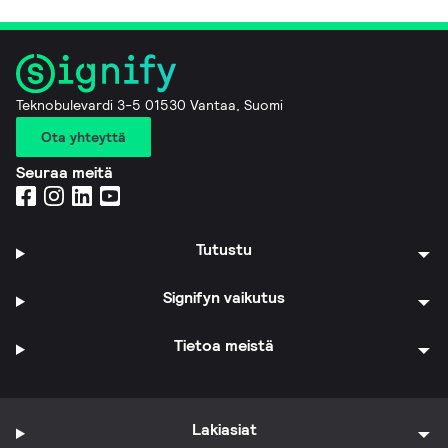
Teknobulevardi 3-5 01530 Vantaa, Suomi
Ota yhteyttä
Seuraa meitä
Tutustu
Signifyn vaikutus
Tietoa meistä
Lakiasiat