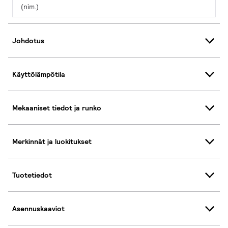
(nim.)
Johdotus
Käyttölämpötila
Mekaaniset tiedot ja runko
Merkinnät ja luokitukset
Tuotetiedot
Asennuskaaviot