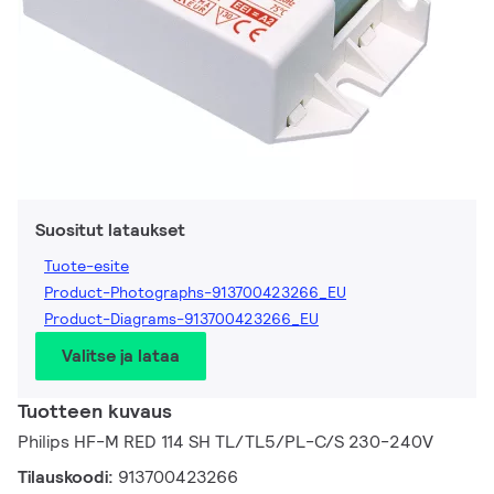
Suositut lataukset
Tuote-esite
Product-Photographs-913700423266_EU
Product-Diagrams-913700423266_EU
Valitse ja lataa
Tuotteen kuvaus
Philips HF-M RED 114 SH TL/TL5/PL-C/S 230-240V
Tilauskoodi:
913700423266