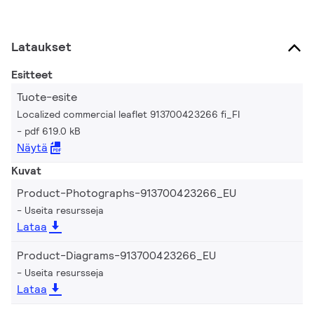
Lataukset
Esitteet
Tuote-esite
Localized commercial leaflet 913700423266 fi_FI
pdf 619.0 kB
Näytä
Kuvat
Product-Photographs-913700423266_EU
Useita resursseja
Lataa
Product-Diagrams-913700423266_EU
Useita resursseja
Lataa