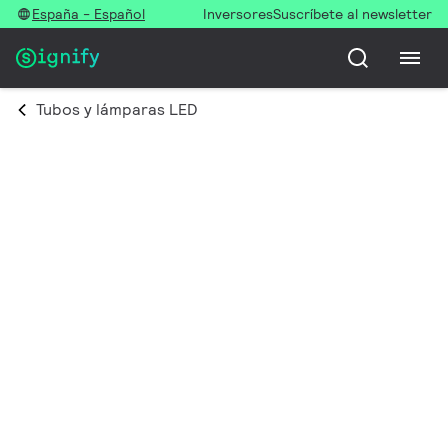
España - Español
Inversores
Suscríbete al newsletter
Tubos y lámparas LED