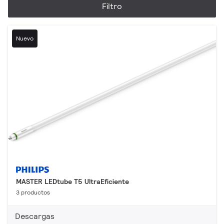
Filtro
Nuevo
MASTER LEDtube T5 UltraEficiente
3 productos
Descargas