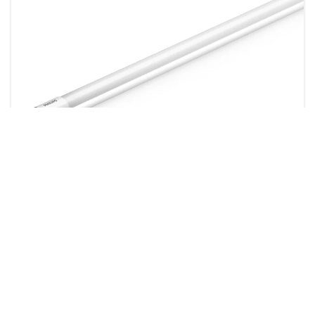
MASTER tubo LED InstantFit Equipo electrónico T8
16 productos
Descargas