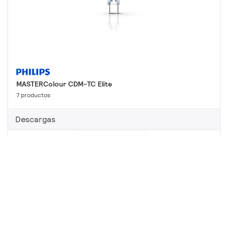
MASTERColour CDM-TC Elite
7 productos
Descargas