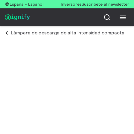
España - Español
Inversores
Suscríbete al newsletter
Lámpara de descarga de alta intensidad compacta