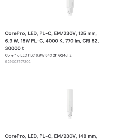
CorePro, LED, PL-C, EM/230V, 125 mm,
6.9 W, 18W PL-C, 4000 K, 770 lm, CRI 82,
30000 t
CorePro LED PLC 6.9W 840 2P G24d-2
929003757302
CorePro, LED, PL-C, EM/230V, 148 mm,