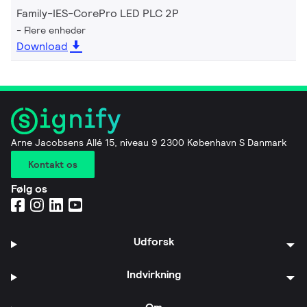
Family-IES-CorePro LED PLC 2P
Flere enheder
Download
Arne Jacobsens Allé 15, niveau 9 2300 København S Danmark
Kontakt os
Følg os
Udforsk
Indvirkning