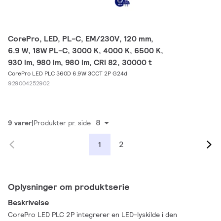
CorePro, LED, PL-C, EM/230V, 120 mm,
6.9 W, 18W PL-C, 3000 K, 4000 K, 6500 K,
930 lm, 980 lm, 980 lm, CRI 82, 30000 t
CorePro LED PLC 360D 6.9W 3CCT 2P G24d
929004252902
8
9 varer
Produkter pr. side
2
1
Oplysninger om produktserie
Beskrivelse
CorePro LED PLC 2P integrerer en LED-lyskilde i den