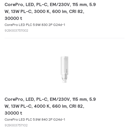
CorePro, LED, PL-C, EM/230V, 115 mm, 5.9
W, 13W PL-C, 3000 K, 600 lm, CRI 82,
30000 t
CorePro LED PLC 5.9W 830 2P G24d-1
929003757002
CorePro, LED, PL-C, EM/230V, 115 mm, 5.9
W, 13W PL-C, 4000 K, 660 lm, CRI 82,
30000 t
CorePro LED PLC 5.9W 840 2P G24d-1
929003757102