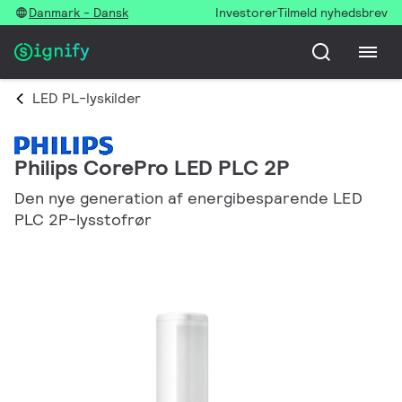
Danmark - Dansk
Investorer
Tilmeld nyhedsbrev
LED PL-lyskilder
Philips CorePro LED PLC 2P
Den nye generation af energibesparende LED
PLC 2P-lysstofrør