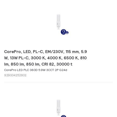
CorePro, LED, PL-C, EM/230V, 115 mm, 5.9
W, 13W PL-C, 3000 K, 4000 K, 6500 K, 810
lm, 850 lm, 850 lm, CRI 82, 30000 t
CorePro LED PLC 360D 5.9W 3CCT 2P G24d
929004252802