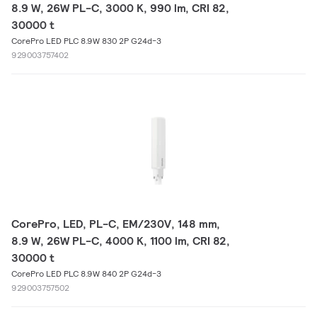
8.9 W, 26W PL-C, 3000 K, 990 lm, CRI 82,
30000 t
CorePro LED PLC 8.9W 830 2P G24d-3
929003757402
CorePro, LED, PL-C, EM/230V, 148 mm,
8.9 W, 26W PL-C, 4000 K, 1100 lm, CRI 82,
30000 t
CorePro LED PLC 8.9W 840 2P G24d-3
929003757502