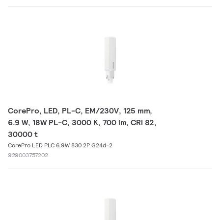
CorePro, LED, PL-C, EM/230V, 125 mm,
6.9 W, 18W PL-C, 3000 K, 700 lm, CRI 82,
30000 t
CorePro LED PLC 6.9W 830 2P G24d-2
929003757202