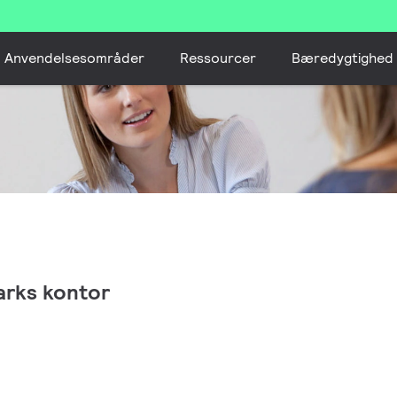
Anvendelsesområder
Ressourcer
Bæredygtighed
arks kontor