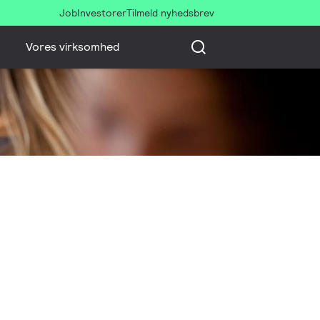
Job
Investorer
Tilmeld nyhedsbrev
Vores virksomhed