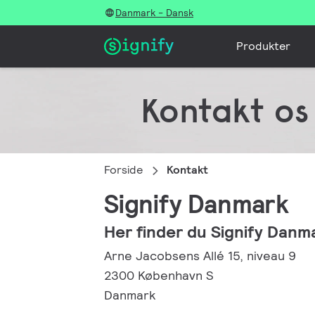
Danmark - Dansk
Produkter
Kontakt os
Forside
Kontakt
Signify Danmark
Her finder du Signify Danm
Arne Jacobsens Allé 15, niveau 9
2300 København S
Danmark