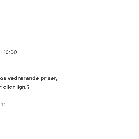
- 16:00
os vedrørende priser,
eller lign.?
n: